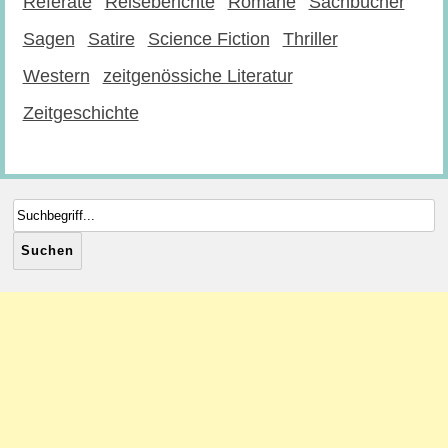
Referate
Reiseberichte
Romane
Sachbücher
Sagen
Satire
Science Fiction
Thriller
Western
zeitgenössiche Literatur
Zeitgeschichte