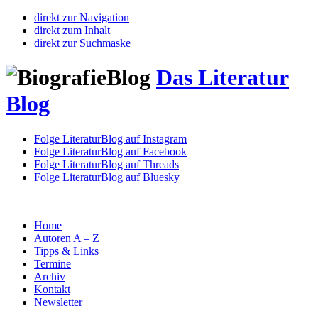
direkt zur Navigation
direkt zum Inhalt
direkt zur Suchmaske
Das Literatur
Blog
Folge LiteraturBlog auf Instagram
Folge LiteraturBlog auf Facebook
Folge LiteraturBlog auf Threads
Folge LiteraturBlog auf Bluesky
Home
Autoren A – Z
Tipps & Links
Termine
Archiv
Kontakt
Newsletter