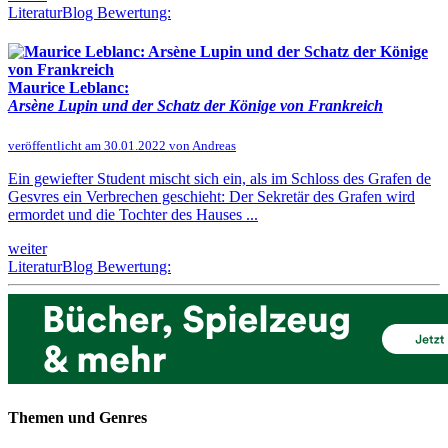
LiteraturBlog Bewertung:
Maurice Leblanc:
Arsène Lupin und der Schatz der Könige von Frankreich
veröffentlicht am 30.01.2022 von Andreas
Ein gewiefter Student mischt sich ein, als im Schloss des Grafen de
Gesvres ein Verbrechen geschieht: Der Sekretär des Grafen wird
ermordet und die Tochter des Hauses ...
weiter
LiteraturBlog Bewertung:
Themen und Genres