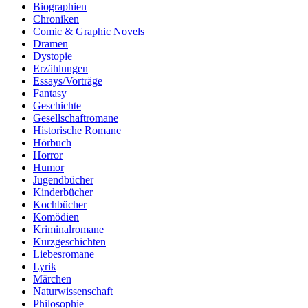
Biographien
Chroniken
Comic & Graphic Novels
Dramen
Dystopie
Erzählungen
Essays/Vorträge
Fantasy
Geschichte
Gesellschaftromane
Historische Romane
Hörbuch
Horror
Humor
Jugendbücher
Kinderbücher
Kochbücher
Komödien
Kriminalromane
Kurzgeschichten
Liebesromane
Lyrik
Märchen
Naturwissenschaft
Philosophie