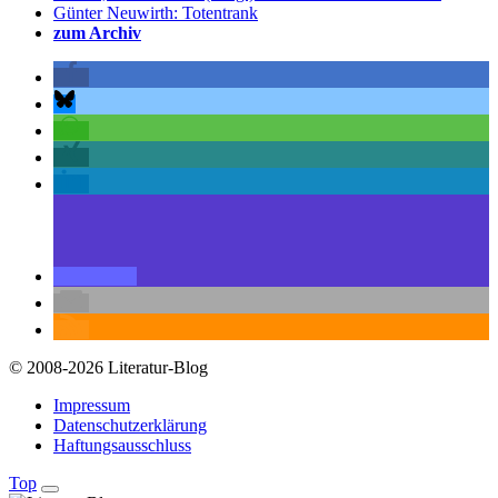
Günter Neuwirth: Totentrank
zum Archiv
© 2008-2026 Literatur-Blog
Impressum
Datenschutzerklärung
Haftungsausschluss
Top