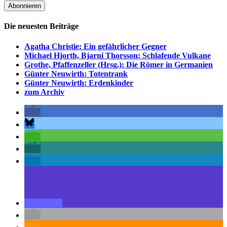
Die neuesten Beiträge
Agatha Christie: Ein gefährlicher Gegner
Michael Hjorth, Bjarni Thorsson: Schlafende Vulkane
Grothe, Pfaffenzeller (Hrsg.): Die Römer in Germanien
Günter Neuwirth: Totentrank
Günter Neuwirth: Erdenkinder
zum Archiv