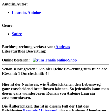
Autorin/Autor:
Laurain, Antoine
Genre:
Satire
Buchbesprechung verfasst von:
Andreas
LiteraturBlog Bewertung:
Online bestellen:
Schon selbst gelesen?
Gib hier Deine Bewertung zum Buch ab!
[Gesamt:
1
Durchschnitt:
4
]
Hier ist der Nachweis, wie Äußerlichkeiten den Lebensweg
ganz entscheidend beeinflussen können. So jedenfalls kann man
diesen ganz wunderbaren Roman von Antoine Laurain
zusammenfassen.
Die Äußerlichkeit, das ist in diesem Fall der Hut des
Präsidenten
François Mitterrand
, der nach einem Abendessen