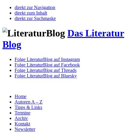
direkt zur Navigation
direkt zum Inhalt
direkt zur Suchmaske
Das Literatur
Blog
Folge LiteraturBlog auf Instagram
Folge LiteraturBlog auf Facebook
Folge LiteraturBlog auf Threads
Folge LiteraturBlog auf Bluesky
Home
Autoren A – Z
Tipps & Links
Termine
Archiv
Kontakt
Newsletter