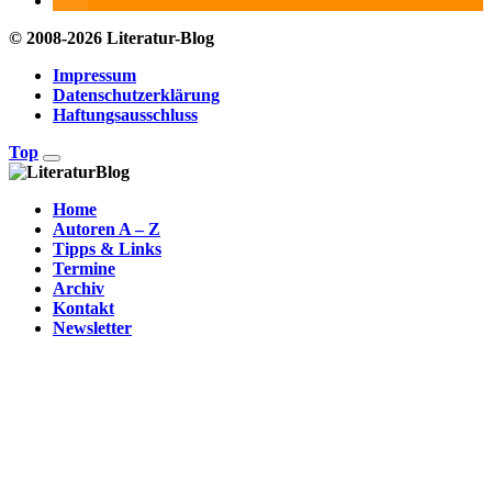
© 2008-2026 Literatur-Blog
Impressum
Datenschutzerklärung
Haftungsausschluss
Top
Home
Autoren A – Z
Tipps & Links
Termine
Archiv
Kontakt
Newsletter