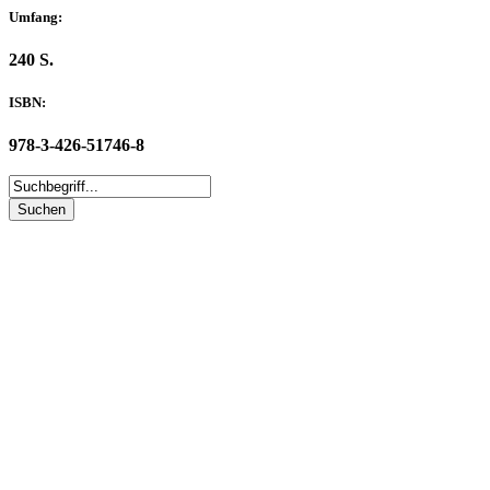
Umfang:
240 S.
ISBN:
978-3-426-51746-8