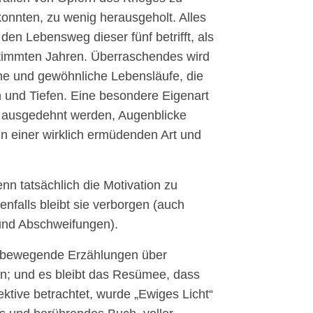
konnten, zu wenig herausgeholt. Alles
en Lebensweg dieser fünf betrifft, als
timmten Jahren. Überraschendes wird
che und gewöhnliche Lebensläufe, die
n und Tiefen. Eine besondere Eigenart
 ausgedehnt werden, Augenblicke
in einer wirklich ermüdenden Art und
n tatsächlich die Motivation zu
nfalls bleibt sie verborgen (auch
und Abschweifungen).
nd bewegende Erzählungen über
n; und es bleibt das Resümee, dass
ktive betrachtet, wurde „Ewiges Licht“