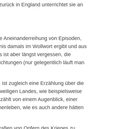
zurück in England unterrichtet sie an
ne Aneinanderreihung von Episoden,
s damals im Wollwort ergibt und aus
 ist aber längst vergessen, die
ichtungen (nur gelegentlich läuft man
 ist zugleich eine Erzählung über die
eweiligen Landes, wie beispielsweise
rzählt von einem Augenblick, einer
nleben, wie es auch andere hätten
grafien von Opfern des Krieges zu