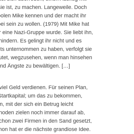
 sie ist, zu machen. Langeweile. Doch
 coolen Mike kennen und der macht ihr
ei sein zu wollen. (1979) Mit Mike hat
 eine Nazi-Gruppe wurde. Sie liebt ihn,
indern. Es gelingt ihr nicht und es
hts unternommen zu haben, verfolgt sie
edeutet, wegzusehen, wenn man hinsehen
 und Ängste zu bewältigen. […]
el Geld verdienen. Für seinen Plan,
 Startkapital; um das zu bekommen,
 mit der sich ein Betrug leicht
hoden zielen noch immer darauf ab,
schon zwei Firmen in den Sand gesetzt,
hon hat er die nächste grandiose Idee.