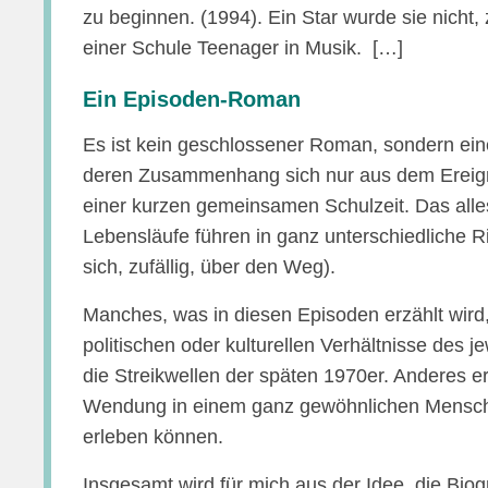
zu beginnen. (1994). Ein Star wurde sie nicht, 
einer Schule Teenager in Musik. […]
Ein Episoden-Roman
Es ist kein geschlossener Roman, sondern ei
deren Zusammenhang sich nur aus dem Ereigni
einer kurzen gemeinsamen Schulzeit. Das alles
Lebensläufe führen in ganz unterschiedliche R
sich, zufällig, über den Weg).
Manches, was in diesen Episoden erzählt wird,
politischen oder kulturellen Verhältnisse des j
die Streikwellen der späten 1970er. Anderes e
Wendung in einem ganz gewöhnlichen Mensche
erleben können.
Insgesamt wird für mich aus der Idee, die Bio