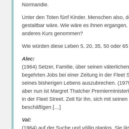
Normandie.
Unter den Toten fünf Kinder. Menschen also, de
gestaltbar wäre. Wie wäre es ihnen ergangen, 
anderes Kurs genommen?
Wie würden diese Leben 5, 20, 35, 50 oder 6
Alec:
(1964) Setzer, Familie, über seinen väterlichen
begehrten Jobs bei einer Zeitung in der Fleet
seines bisherigen Lebens auszubrechen. (1979
aber nun ist Margret Thatcher Premierministerin
in der Fleet Street. Zeit für ihn, sich mit sei
beschäftigen […]
Val:
(1964) auf der Suche und völlig planlos. Sie lä