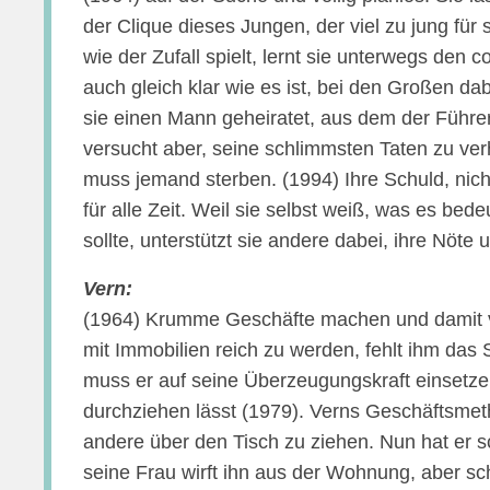
der Clique dieses Jungen, der viel zu jung für
wie der Zufall spielt, lernt sie unterwegs den
auch gleich klar wie es ist, bei den Großen dab
sie einen Mann geheiratet, aus dem der Führer
versucht aber, seine schlimmsten Taten zu verh
muss jemand sterben. (1994) Ihre Schuld, nic
für alle Zeit. Weil sie selbst weiß, was es b
sollte, unterstützt sie andere dabei, ihre Nöte
Vern:
(1964) Krumme Geschäfte machen und damit vi
mit Immobilien reich zu werden, fehlt ihm das
muss er auf seine Überzeugungskraft einsetzen,
durchziehen lässt (1979). Verns Geschäftsmet
andere über den Tisch zu ziehen. Nun hat er 
seine Frau wirft ihn aus der Wohnung, aber sc