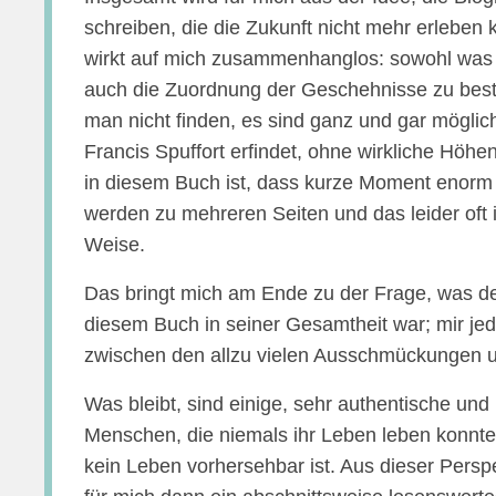
schreiben, die die Zukunft nicht mehr erleben 
wirkt auf mich zusammenhanglos: sowohl was d
auch die Zuordnung der Geschehnisse zu bes
man nicht finden, es sind ganz und gar mögli
Francis Spuffort erfindet, ohne wirkliche Höhe
in diesem Buch ist, dass kurze Moment enorm
werden zu mehreren Seiten und das leider oft 
Weise.
Das bringt mich am Ende zu der Frage, was den
diesem Buch in seiner Gesamtheit war; mir jede
zwischen den allzu vielen Ausschmückungen 
Was bleibt, sind einige, sehr authentische u
Menschen, die niemals ihr Leben leben konnte
kein Leben vorhersehbar ist. Aus dieser Perspe