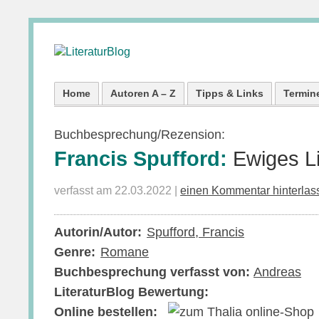
Home
Autoren A – Z
Tipps & Links
Termin
Buchbesprechung/Rezension:
Francis Spufford:
Ewiges L
verfasst am 22.03.2022 |
einen Kommentar hinterlas
Autorin/Autor:
Spufford, Francis
Genre:
Romane
Buchbesprechung verfasst von:
Andreas
LiteraturBlog Bewertung:
Online bestellen: