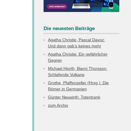
Die neuesten Beiträge
Agatha Christie, Pascal Davoz:
Und dann gab’s keines mehr
Agatha Christie: Ein gefährlicher
Gegner
Michael Hjorth, Bjarni Thorsson:
Schlafende Vulkane
Grothe, Pfaffenzeller (Hrsg.): Die
Römer in Germanien
Günter Neuwirth: Totentrank
zum Archiv