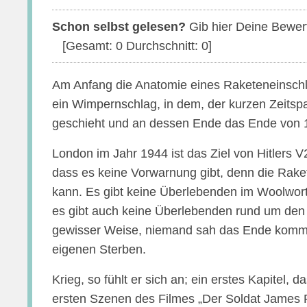
Schon selbst gelesen?
Gib hier Deine Bewer
[Gesamt:
0
Durchschnitt:
0
]
Am Anfang die Anatomie eines Raketeneinschlag
ein Wimpernschlag, in dem, der kurzen Zeitspa
geschieht und an dessen Ende das Ende von 
London im Jahr 1944 ist das Ziel von Hitlers V
dass es keine Vorwarnung gibt, denn die Raket
kann. Es gibt keine Überlebenden im Woolwort
es gibt auch keine Überlebenden rund um den O
gewisser Weise, niemand sah das Ende kom
eigenen Sterben.
Krieg, so fühlt er sich an; ein erstes Kapitel, d
ersten Szenen des Filmes „Der Soldat James R