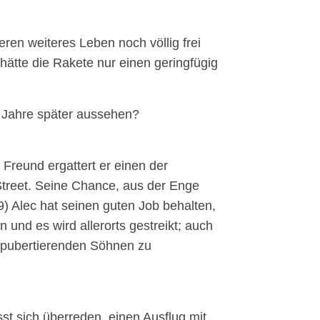
ren weiteres Leben noch völlig frei
hätte die Rakete nur einen geringfügig
5 Jahre später aussehen?
 Freund ergattert er einen der
 Street. Seine Chance, aus der Enge
) Alec hat seinen guten Job behalten,
 und es wird allerorts gestreikt; auch
nen pubertierenden Söhnen zu
sst sich überreden, einen Ausflug mit