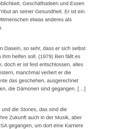
eblichkeit, Geschäftsideen und Essen
ribut an seiner Gesundheit. Er ist ein
 Mitmenschen etwas anderes als
n.
Dasein, so sehr, dass er sich selbst
 ihm helfen soll. (1979) Ben fällt es
doch er ist fest entschlossen, alles
istern, manchmal verliert er die
onnte das geschehen, ausgerechnet
nden, die Dämonen sind gegangen. […]
es und die Stones, das sind die
ihre Zukunft auch in der Musik, aber
USA gegangen, um dort eine Karriere