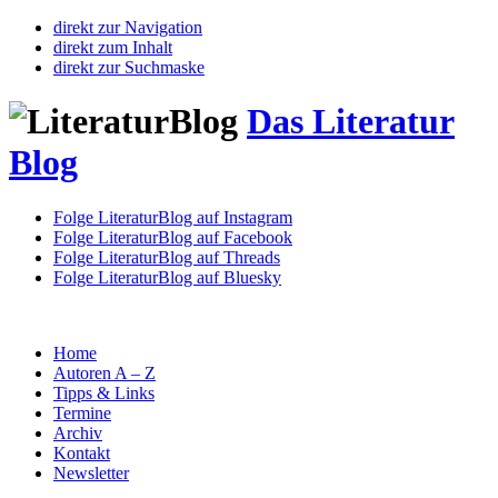
direkt zur Navigation
direkt zum Inhalt
direkt zur Suchmaske
Das Literatur
Blog
Folge LiteraturBlog auf Instagram
Folge LiteraturBlog auf Facebook
Folge LiteraturBlog auf Threads
Folge LiteraturBlog auf Bluesky
Home
Autoren A – Z
Tipps & Links
Termine
Archiv
Kontakt
Newsletter