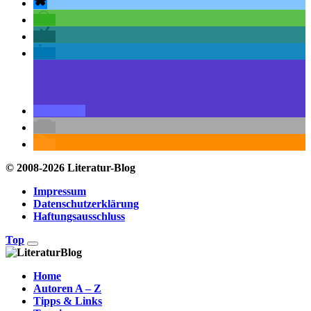
© 2008-2026 Literatur-Blog
Impressum
Datenschutzerklärung
Haftungsausschluss
Top
Home
Autoren A – Z
Tipps & Links