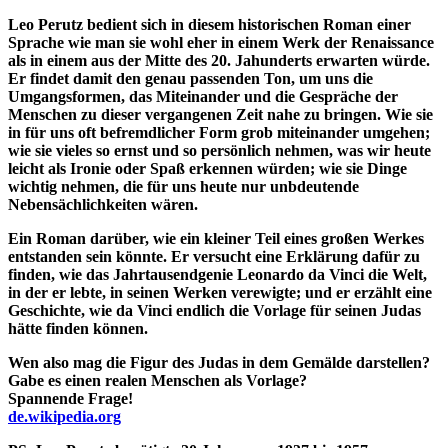
Leo Perutz bedient sich in diesem historischen Roman einer
Sprache wie man sie wohl eher in einem Werk der Renaissance
als in einem aus der Mitte des 20. Jahunderts erwarten würde.
Er findet damit den genau passenden Ton, um uns die
Umgangsformen, das Miteinander und die Gespräche der
Menschen zu dieser vergangenen Zeit nahe zu bringen. Wie sie
in für uns oft befremdlicher Form grob miteinander umgehen;
wie sie vieles so ernst und so persönlich nehmen, was wir heute
leicht als Ironie oder Spaß erkennen würden; wie sie Dinge
wichtig nehmen, die für uns heute nur unbdeutende
Nebensächlichkeiten wären.
Ein Roman darüber, wie ein kleiner Teil eines großen Werkes
entstanden sein könnte. Er versucht eine Erklärung dafür zu
finden, wie das Jahrtausendgenie Leonardo da Vinci die Welt,
in der er lebte, in seinen Werken verewigte; und er erzählt eine
Geschichte, wie da Vinci endlich die Vorlage für seinen Judas
hätte finden können.
Wen also mag die Figur des Judas in dem Gemälde darstellen?
Gabe es einen realen Menschen als Vorlage?
Spannende Frage!
de.wikipedia.org