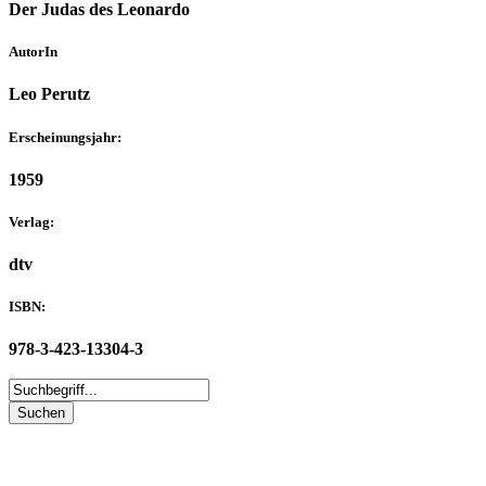
Der Judas des Leonardo
AutorIn
Leo Perutz
Erscheinungsjahr:
1959
Verlag:
dtv
ISBN:
978-3-423-13304-3