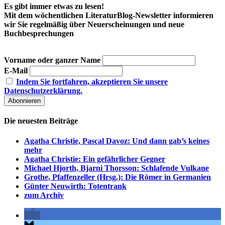
Es gibt immer etwas zu lesen!
Mit dem wöchentlichen LiteraturBlog-Newsletter informieren
wir Sie regelmäßig über Neuerscheinungen und neue
Buchbesprechungen
Vorname oder ganzer Name
E-Mail
Indem Sie fortfahren, akzeptieren Sie unsere
Datenschutzerklärung.
Die neuesten Beiträge
Agatha Christie, Pascal Davoz: Und dann gab’s keines
mehr
Agatha Christie: Ein gefährlicher Gegner
Michael Hjorth, Bjarni Thorsson: Schlafende Vulkane
Grothe, Pfaffenzeller (Hrsg.): Die Römer in Germanien
Günter Neuwirth: Totentrank
zum Archiv