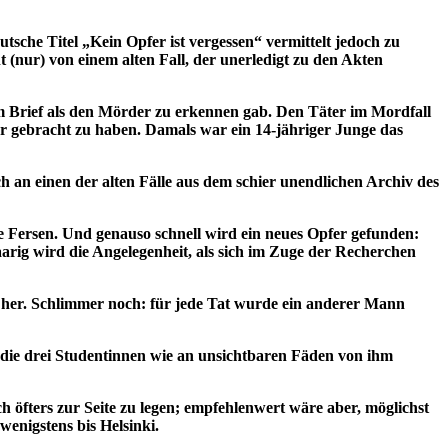
sche Titel „Kein Opfer ist vergessen“ vermittelt jedoch zu
 (nur) von einem alten Fall, der unerledigt zu den Akten
sem Brief als den Mörder zu erkennen gab. Den Täter im Mordfall
ter gebracht zu haben. Damals war ein 14-jähriger Junge das
h an einen der alten Fälle aus dem schier unendlichen Archiv des
e Fersen. Und genauso schnell wird ein neues Opfer gefunden:
aarig wird die Angelegenheit, als sich im Zuge der Recherchen
g her. Schlimmer noch: für jede Tat wurde ein anderer Mann
d die drei Studentinnen wie an unsichtbaren Fäden von ihm
h öfters zur Seite zu legen; empfehlenwert wäre aber, möglichst
wenigstens bis Helsinki.