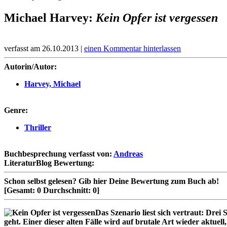
Michael Harvey:
Kein Opfer ist vergessen
verfasst am 26.10.2013 |
einen Kommentar hinterlassen
Autorin/Autor:
Harvey, Michael
Genre:
Thriller
Buchbesprechung verfasst von:
Andreas
LiteraturBlog Bewertung:
Schon selbst gelesen?
Gib hier Deine Bewertung zum Buch ab!
[Gesamt:
0
Durchschnitt:
0
]
Das Szenario liest sich vertraut: Dre
geht. Einer dieser alten Fälle wird auf brutale Art wieder aktue