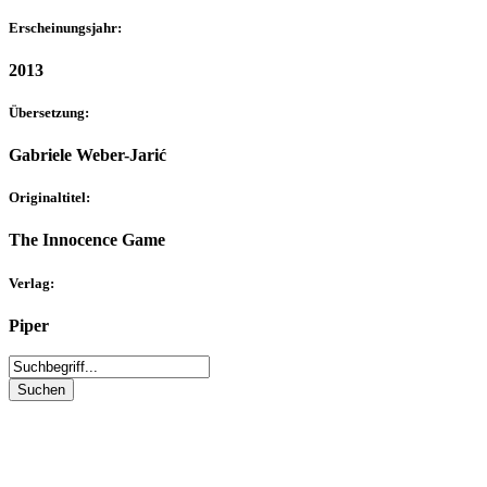
Erscheinungsjahr:
2013
Übersetzung:
Gabriele Weber-Jarić
Originaltitel:
The Innocence Game
Verlag:
Piper