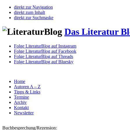
direkt zur Navigation
direkt zum Inhalt
direkt zur Suchmaske
Das Literatur B
Folge LiteraturBlog auf Instagram
Folge LiteraturBlog auf Facebook
Folge LiteraturBlog auf Threads
Folge LiteraturBlog auf Bluesky
Home
Autoren A – Z
Tipps & Links
Termine
Archiv
Kontakt
Newsletter
Buchbesprechung/Rezension: