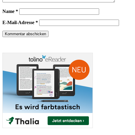
Name
*
E-Mail-Adresse
*