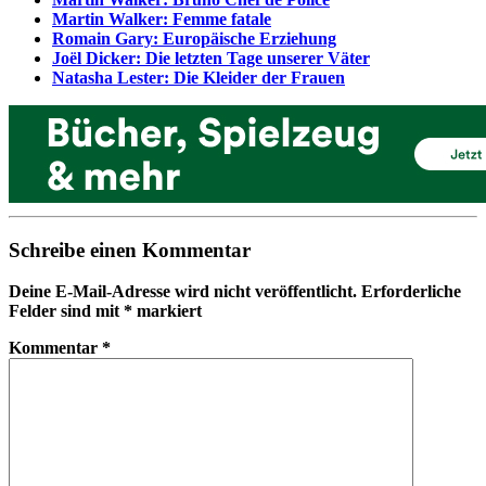
Martin Walker: Femme fatale
Romain Gary: Europäische Erziehung
Joël Dicker: Die letzten Tage unserer Väter
Natasha Lester: Die Kleider der Frauen
Schreibe einen Kommentar
Deine E-Mail-Adresse wird nicht veröffentlicht.
Erforderliche
Felder sind mit
*
markiert
Kommentar
*