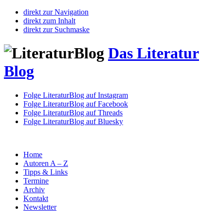
direkt zur Navigation
direkt zum Inhalt
direkt zur Suchmaske
Das Literatur
Blog
Folge LiteraturBlog auf Instagram
Folge LiteraturBlog auf Facebook
Folge LiteraturBlog auf Threads
Folge LiteraturBlog auf Bluesky
Home
Autoren A – Z
Tipps & Links
Termine
Archiv
Kontakt
Newsletter