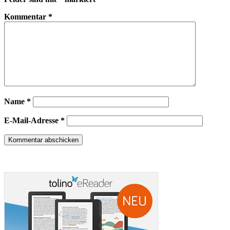
Kommentar
*
Name
*
E-Mail-Adresse
*