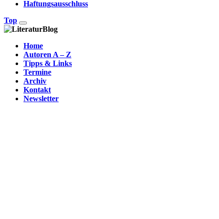
Haftungsausschluss
Top
Home
Autoren A – Z
Tipps & Links
Termine
Archiv
Kontakt
Newsletter