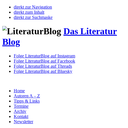
direkt zur Navigation
direkt zum Inhalt
direkt zur Suchmaske
Das Literatur
Blog
Folge LiteraturBlog auf Instagram
Folge LiteraturBlog auf Facebook
Folge LiteraturBlog auf Threads
Folge LiteraturBlog auf Bluesky
Home
Autoren A – Z
Tipps & Links
Termine
Archiv
Kontakt
Newsletter