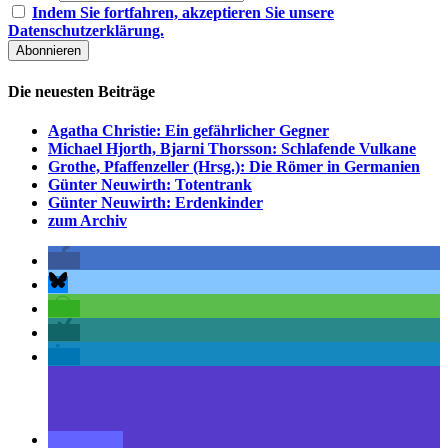
Indem Sie fortfahren, akzeptieren Sie unsere
Datenschutzerklärung.
Die neuesten Beiträge
Agatha Christie: Ein gefährlicher Gegner
Michael Hjorth, Bjarni Thorsson: Schlafende Vulkane
Grothe, Pfaffenzeller (Hrsg.): Die Römer in Germanien
Günter Neuwirth: Totentrank
Günter Neuwirth: Erdenkinder
zum Archiv