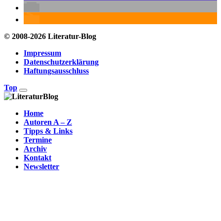
© 2008-2026 Literatur-Blog
Impressum
Datenschutzerklärung
Haftungsausschluss
Top
Home
Autoren A – Z
Tipps & Links
Termine
Archiv
Kontakt
Newsletter