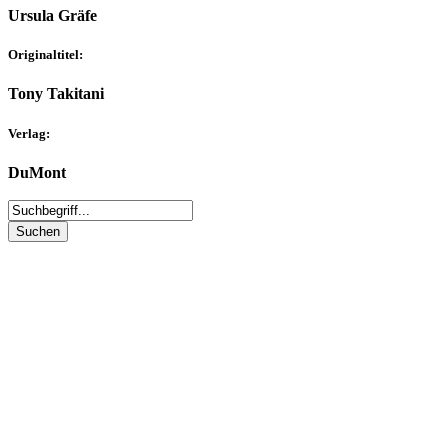
Ursula Gräfe
Originaltitel:
Tony Takitani
Verlag:
DuMont