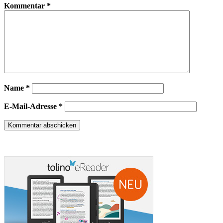
Kommentar
*
Name
*
E-Mail-Adresse
*