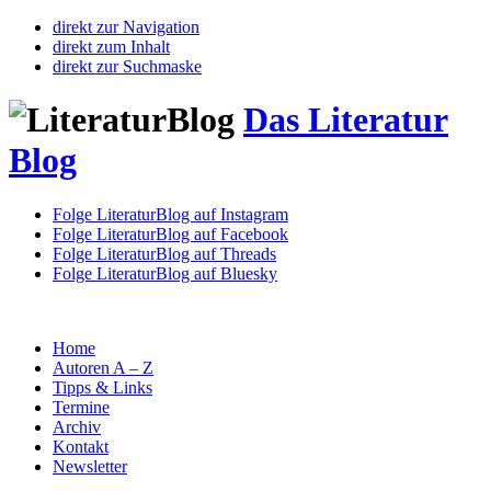
direkt zur Navigation
direkt zum Inhalt
direkt zur Suchmaske
Das Literatur
Blog
Folge LiteraturBlog auf Instagram
Folge LiteraturBlog auf Facebook
Folge LiteraturBlog auf Threads
Folge LiteraturBlog auf Bluesky
Home
Autoren A – Z
Tipps & Links
Termine
Archiv
Kontakt
Newsletter