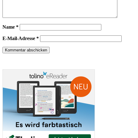
Name
*
E-Mail-Adresse
*