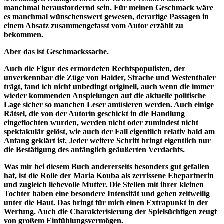
manchmal herausfordernd sein. Für meinen Geschmack wäre
es manchmal wünschenswert gewesen, derartige Passagen in
einem Absatz zusammengefasst vom Autor erzählt zu
bekommen.
Aber das ist Geschmackssache.
Auch die Figur des ermordeten Rechtspopulisten, der
unverkennbar die Züge von Haider, Strache und Westenthaler
trägt, fand ich nicht unbedingt originell, auch wenn die immer
wieder kommenden Anspielungen auf die aktuelle politische
Lage sicher so manchen Leser amüsieren werden. Auch einige
Rätsel, die von der Autorin geschickt in die Handlung
eingeflochten wurden, werden nicht oder zumindest nicht
spektakulär gelöst, wie auch der Fall eigentlich relativ bald am
Anfang geklärt ist. Jeder weitere Schritt bringt eigentlich nur
die Bestätigung des anfänglich geäußerten Verdachts.
Was mir bei diesem Buch andererseits besonders gut gefallen
hat, ist die Rolle der Maria Kouba als zerrissene Ehepartnerin
und zugleich liebevolle Mutter. Die Stellen mit ihrer kleinen
Tochter haben eine besondere Intensität und gehen zeitweilig
unter die Haut. Das bringt für mich einen Extrapunkt in der
Wertung. Auch die Charakterisierung der Spielsüchtigen zeugt
von großem Einfühlungsvermögen.