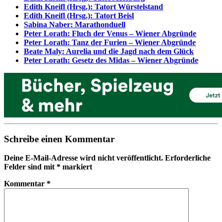
Edith Kneifl (Hrsg.): Tatort Würstelstand
Edith Kneifl (Hrsg.): Tatort Beisl
Sabina Naber: Marathonduell
Peter Lorath: Fluch der Venus – Wiener Abgründe
Peter Lorath: Tanz der Furien – Wiener Abgründe
Beate Maly: Aurelia und die Jagd nach dem Glück
Peter Lorath: Gesetz des Midas – Wiener Abgründe
Schreibe einen Kommentar
Deine E-Mail-Adresse wird nicht veröffentlicht.
Erforderliche
Felder sind mit
*
markiert
Kommentar
*