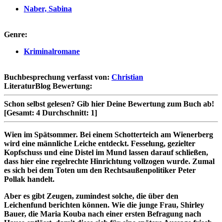
Naber, Sabina
Genre:
Kriminalromane
Buchbesprechung verfasst von:
Christian
LiteraturBlog Bewertung:
Schon selbst gelesen?
Gib hier Deine Bewertung zum Buch ab!
[Gesamt:
4
Durchschnitt:
1
]
Wien im Spätsommer. Bei einem Schotterteich am Wienerberg
wird eine männliche Leiche entdeckt. Fesselung, gezielter
Kopfschuss und eine Distel im Mund lassen darauf schließen,
dass hier eine regelrechte Hinrichtung vollzogen wurde. Zumal
es sich bei dem Toten um den Rechtsaußenpolitiker Peter
Pollak handelt.
Aber es gibt Zeugen, zumindest solche, die über den
Leichenfund berichten können. Wie die junge Frau, Shirley
Bauer, die Maria Kouba nach einer ersten Befragung nach