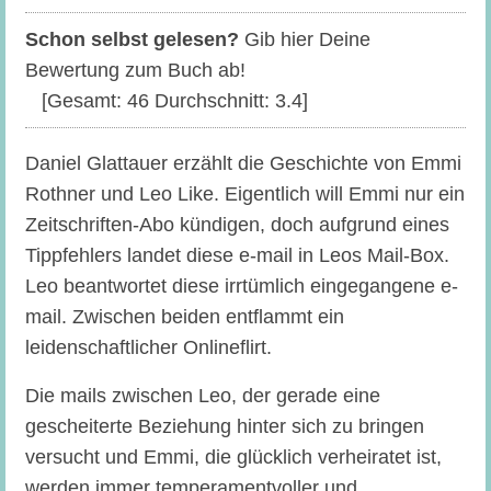
Schon selbst gelesen?
Gib hier Deine
Bewertung zum Buch ab!
[Gesamt:
46
Durchschnitt:
3.4
]
Daniel Glattauer erzählt die Geschichte von Emmi
Rothner und Leo Like. Eigentlich will Emmi nur ein
Zeitschriften-Abo kündigen, doch aufgrund eines
Tippfehlers landet diese e-mail in Leos Mail-Box.
Leo beantwortet diese irrtümlich eingegangene e-
mail. Zwischen beiden entflammt ein
leidenschaftlicher Onlineflirt.
Die mails zwischen Leo, der gerade eine
gescheiterte Beziehung hinter sich zu bringen
versucht und Emmi, die glücklich verheiratet ist,
werden immer temperamentvoller und