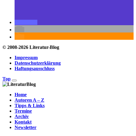
© 2008-2026 Literatur-Blog
Impressum
Datenschutzerklärung
Haftungsausschluss
Top
Home
Autoren A – Z
Tipps & Links
Termine
Archiv
Kontakt
Newsletter