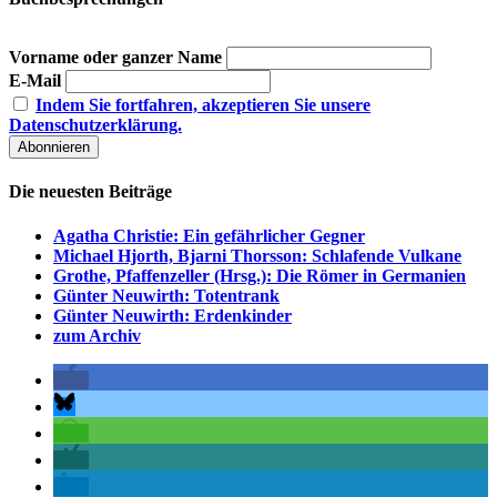
Vorname oder ganzer Name
E-Mail
Indem Sie fortfahren, akzeptieren Sie unsere
Datenschutzerklärung.
Die neuesten Beiträge
Agatha Christie: Ein gefährlicher Gegner
Michael Hjorth, Bjarni Thorsson: Schlafende Vulkane
Grothe, Pfaffenzeller (Hrsg.): Die Römer in Germanien
Günter Neuwirth: Totentrank
Günter Neuwirth: Erdenkinder
zum Archiv