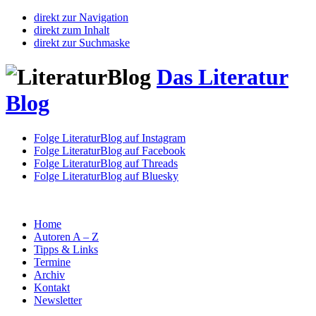
direkt zur Navigation
direkt zum Inhalt
direkt zur Suchmaske
Das Literatur
Blog
Folge LiteraturBlog auf Instagram
Folge LiteraturBlog auf Facebook
Folge LiteraturBlog auf Threads
Folge LiteraturBlog auf Bluesky
Home
Autoren A – Z
Tipps & Links
Termine
Archiv
Kontakt
Newsletter