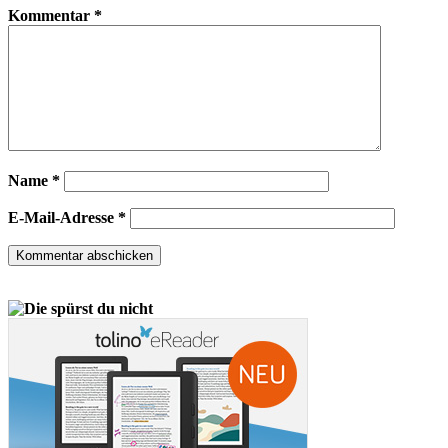
Kommentar
*
Name
*
E-Mail-Adresse
*