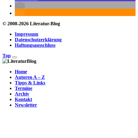
© 2008-2026 Literatur-Blog
Impressum
Datenschutzerklärung
Haftungsausschluss
Top
Home
Autoren A – Z
Tipps & Links
Termine
Archiv
Kontakt
Newsletter