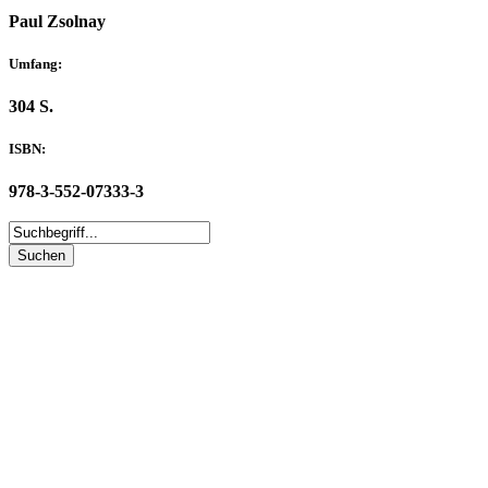
Paul Zsolnay
Umfang:
304 S.
ISBN:
978-3-552-07333-3