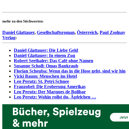
mehr zu den Stichworten:
Daniel Glattauer
,
Gesellschaftsroman
,
Österreich
,
Paul Zsolnay
Verlag
:
Daniel Glattauer: Die Liebe Geld
Daniel Glattauer: In einem Zug
Robert Seethaler: Das Café ohne Namen
Susanne Scholl: Omas Bankraub
Florian Scheuba: Wenn das in die Hose geht, sind wir hin
Vicki Baum: Menschen im Hotel
Leo Perutz: St. Petri-Schnee
Franzobel: Die Eroberung Amerikas
Leo Perutz: Der Marques de Bolibar
Leo Perutz: Wohin rollst du, Äpfelchen …