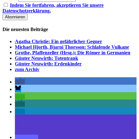
Indem Sie fortfahren, akzeptieren Sie unsere
Datenschutzerklärung.
Die neuesten Beiträge
Agatha Christie: Ein gefährlicher Gegner
Michael Hjorth, Bjarni Thorsson: Schlafende Vulkane
Grothe, Pfaffenzeller (Hrsg.): Die Römer in Germanien
Günter Neuwirth: Totentrank
Günter Neuwirth: Erdenkinder
zum Archiv