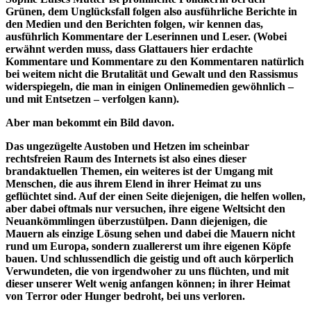
Grünen, dem Unglücksfall folgen also ausführliche Berichte in
den Medien und den Berichten folgen, wir kennen das,
ausführlich Kommentare der Leserinnen und Leser. (Wobei
erwähnt werden muss, dass Glattauers hier erdachte
Kommentare und Kommentare zu den Kommentaren natürlich
bei weitem nicht die Brutalität und Gewalt und den Rassismus
widerspiegeln, die man in einigen Onlinemedien gewöhnlich –
und mit Entsetzen – verfolgen kann).
Aber man bekommt ein Bild davon.
Das ungezügelte Austoben und Hetzen im scheinbar
rechtsfreien Raum des Internets ist also eines dieser
brandaktuellen Themen, ein weiteres ist der Umgang mit
Menschen, die aus ihrem Elend in ihrer Heimat zu uns
geflüchtet sind. Auf der einen Seite diejenigen, die helfen wollen,
aber dabei oftmals nur versuchen, ihre eigene Weltsicht den
Neuankömmlingen überzustülpen. Dann diejenigen, die
Mauern als einzige Lösung sehen und dabei die Mauern nicht
rund um Europa, sondern zuallererst um ihre eigenen Köpfe
bauen. Und schlussendlich die geistig und oft auch körperlich
Verwundeten, die von irgendwoher zu uns flüchten, und mit
dieser unserer Welt wenig anfangen können; in ihrer Heimat
von Terror oder Hunger bedroht, bei uns verloren.