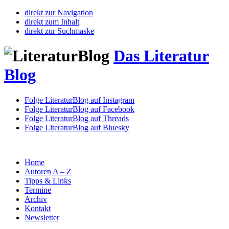
direkt zur Navigation
direkt zum Inhalt
direkt zur Suchmaske
Das Literatur
Blog
Folge LiteraturBlog auf Instagram
Folge LiteraturBlog auf Facebook
Folge LiteraturBlog auf Threads
Folge LiteraturBlog auf Bluesky
Home
Autoren A – Z
Tipps & Links
Termine
Archiv
Kontakt
Newsletter