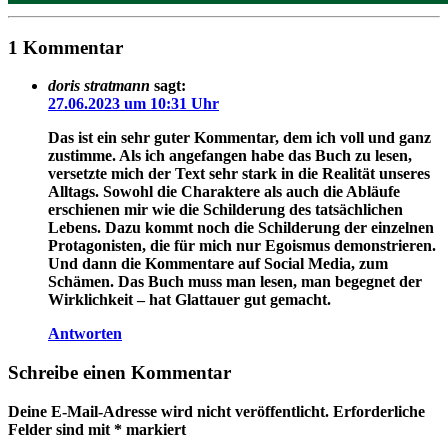
1 Kommentar
doris stratmann
sagt:
27.06.2023 um 10:31 Uhr
Das ist ein sehr guter Kommentar, dem ich voll und ganz
zustimme. Als ich angefangen habe das Buch zu lesen,
versetzte mich der Text sehr stark in die Realität unseres
Alltags. Sowohl die Charaktere als auch die Abläufe
erschienen mir wie die Schilderung des tatsächlichen
Lebens. Dazu kommt noch die Schilderung der einzelnen
Protagonisten, die für mich nur Egoismus demonstrieren.
Und dann die Kommentare auf Social Media, zum
Schämen. Das Buch muss man lesen, man begegnet der
Wirklichkeit – hat Glattauer gut gemacht.
Antworten
Schreibe einen Kommentar
Deine E-Mail-Adresse wird nicht veröffentlicht.
Erforderliche
Felder sind mit
*
markiert