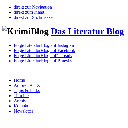
direkt zur Navigation
direkt zum Inhalt
direkt zur Suchmaske
Das Literatur Blog
Folge LiteraturBlog auf Instagram
Folge LiteraturBlog auf Facebook
Folge LiteraturBlog auf Threads
Folge LiteraturBlog auf Bluesky
Home
Autoren A – Z
Tipps & Links
Termine
Archiv
Kontakt
Newsletter