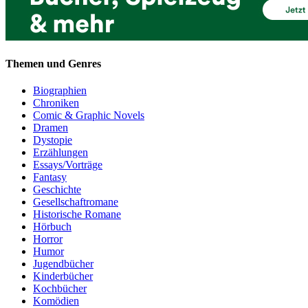
Themen und Genres
Biographien
Chroniken
Comic & Graphic Novels
Dramen
Dystopie
Erzählungen
Essays/Vorträge
Fantasy
Geschichte
Gesellschaftromane
Historische Romane
Hörbuch
Horror
Humor
Jugendbücher
Kinderbücher
Kochbücher
Komödien