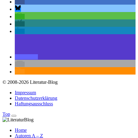
© 2008-2026 Literatur-Blog
Impressum
Datenschutzerklärung
Haftungsausschluss
Top
Home
Autoren A – Z