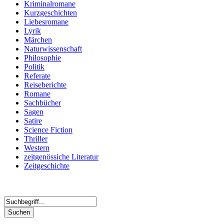
Kriminalromane
Kurzgeschichten
Liebesromane
Lyrik
Märchen
Naturwissenschaft
Philosophie
Politik
Referate
Reiseberichte
Romane
Sachbücher
Sagen
Satire
Science Fiction
Thriller
Western
zeitgenössiche Literatur
Zeitgeschichte