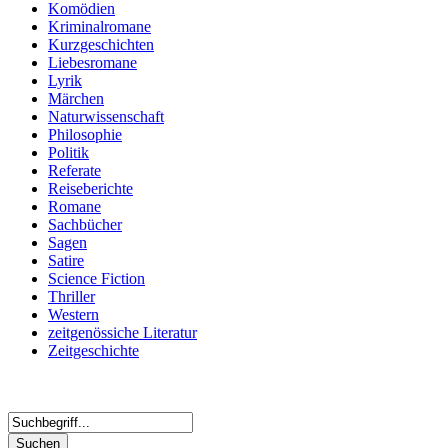
Komödien
Kriminalromane
Kurzgeschichten
Liebesromane
Lyrik
Märchen
Naturwissenschaft
Philosophie
Politik
Referate
Reiseberichte
Romane
Sachbücher
Sagen
Satire
Science Fiction
Thriller
Western
zeitgenössiche Literatur
Zeitgeschichte