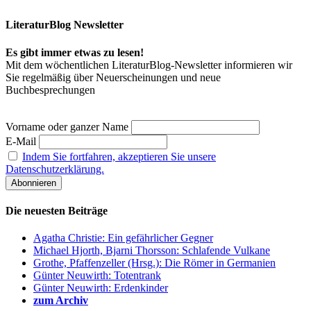
LiteraturBlog Newsletter
Es gibt immer etwas zu lesen!
Mit dem wöchentlichen LiteraturBlog-Newsletter informieren wir
Sie regelmäßig über Neuerscheinungen und neue
Buchbesprechungen
Vorname oder ganzer Name
E-Mail
Indem Sie fortfahren, akzeptieren Sie unsere
Datenschutzerklärung.
Die neuesten Beiträge
Agatha Christie: Ein gefährlicher Gegner
Michael Hjorth, Bjarni Thorsson: Schlafende Vulkane
Grothe, Pfaffenzeller (Hrsg.): Die Römer in Germanien
Günter Neuwirth: Totentrank
Günter Neuwirth: Erdenkinder
zum Archiv