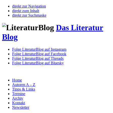
direkt zur Navigation
direkt zum Inhalt
direkt zur Suchmaske
Das Literatur
Blog
Folge LiteraturBlog auf Instagram
Folge LiteraturBlog auf Facebook
Folge LiteraturBlog auf Threads
Folge LiteraturBlog auf Bluesky
Home
Autoren A – Z
Tipps & Links
Termine
Archiv
Kontakt
Newsletter