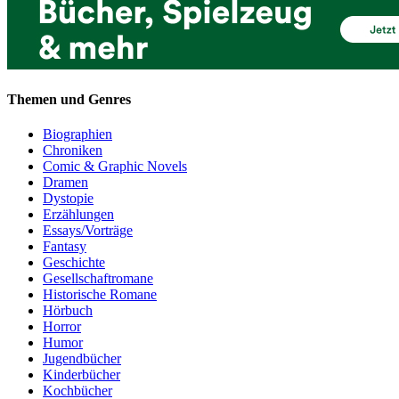
Themen und Genres
Biographien
Chroniken
Comic & Graphic Novels
Dramen
Dystopie
Erzählungen
Essays/Vorträge
Fantasy
Geschichte
Gesellschaftromane
Historische Romane
Hörbuch
Horror
Humor
Jugendbücher
Kinderbücher
Kochbücher