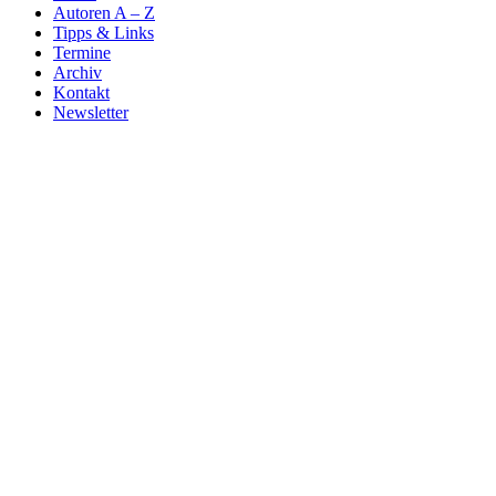
Autoren A – Z
Tipps & Links
Termine
Archiv
Kontakt
Newsletter