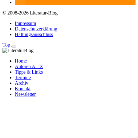
© 2008-2026 Literatur-Blog
Impressum
Datenschutzerklärung
Haftungsausschluss
Top
Home
Autoren A – Z
Tipps & Links
Termine
Archiv
Kontakt
Newsletter