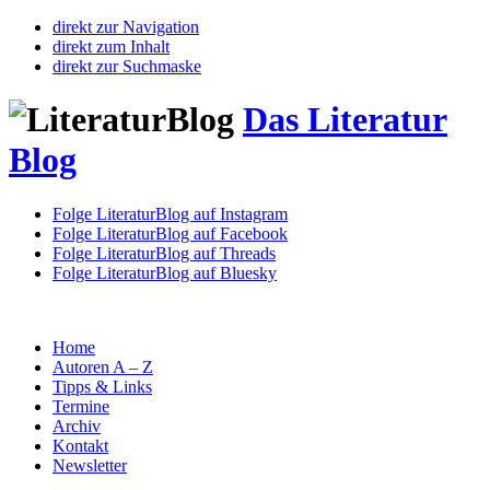
direkt zur Navigation
direkt zum Inhalt
direkt zur Suchmaske
Das Literatur
Blog
Folge LiteraturBlog auf Instagram
Folge LiteraturBlog auf Facebook
Folge LiteraturBlog auf Threads
Folge LiteraturBlog auf Bluesky
Home
Autoren A – Z
Tipps & Links
Termine
Archiv
Kontakt
Newsletter