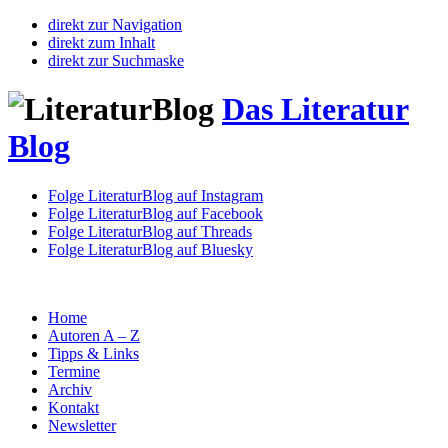
direkt zur Navigation
direkt zum Inhalt
direkt zur Suchmaske
Das Literatur
Blog
Folge LiteraturBlog auf Instagram
Folge LiteraturBlog auf Facebook
Folge LiteraturBlog auf Threads
Folge LiteraturBlog auf Bluesky
Home
Autoren A – Z
Tipps & Links
Termine
Archiv
Kontakt
Newsletter