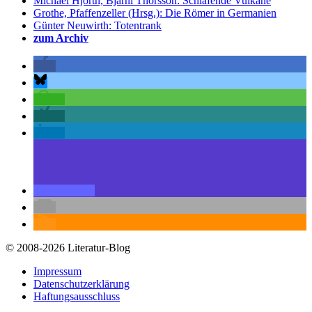
Michael Hjorth, Bjarni Thorsson: Schlafende Vulkane
Grothe, Pfaffenzeller (Hrsg.): Die Römer in Germanien
Günter Neuwirth: Totentrank
zum Archiv
© 2008-2026 Literatur-Blog
Impressum
Datenschutzerklärung
Haftungsausschluss