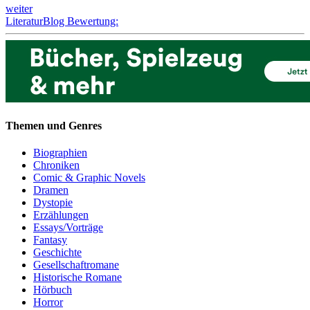
weiter
LiteraturBlog Bewertung:
Themen und Genres
Biographien
Chroniken
Comic & Graphic Novels
Dramen
Dystopie
Erzählungen
Essays/Vorträge
Fantasy
Geschichte
Gesellschaftromane
Historische Romane
Hörbuch
Horror