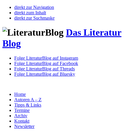
direkt zur Navigation
direkt zum Inhalt
direkt zur Suchmaske
Das Literatur
Blog
Folge LiteraturBlog auf Instagram
Folge LiteraturBlog auf Facebook
Folge LiteraturBlog auf Threads
Folge LiteraturBlog auf Bluesky
Home
Autoren A – Z
Tipps & Links
Termine
Archiv
Kontakt
Newsletter