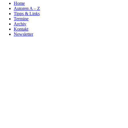
Home
Autoren A – Z
Tipps & Links
Termine
Archiv
Kontakt
Newsletter