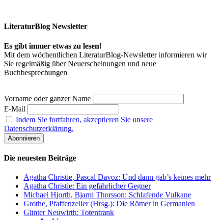
LiteraturBlog Newsletter
Es gibt immer etwas zu lesen!
Mit dem wöchentlichen LiteraturBlog-Newsletter informieren wir
Sie regelmäßig über Neuerscheinungen und neue
Buchbesprechungen
Vorname oder ganzer Name
E-Mail
Indem Sie fortfahren, akzeptieren Sie unsere
Datenschutzerklärung.
Die neuesten Beiträge
Agatha Christie, Pascal Davoz: Und dann gab’s keines mehr
Agatha Christie: Ein gefährlicher Gegner
Michael Hjorth, Bjarni Thorsson: Schlafende Vulkane
Grothe, Pfaffenzeller (Hrsg.): Die Römer in Germanien
Günter Neuwirth: Totentrank