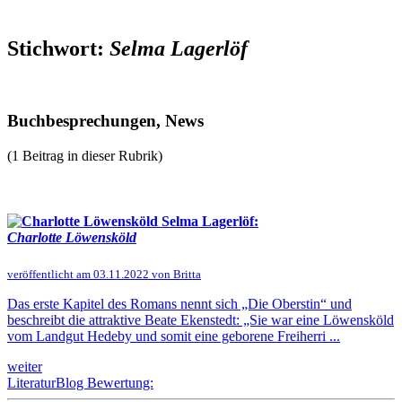
Stichwort:
Selma Lagerlöf
Buchbesprechungen, News
(1 Beitrag in dieser Rubrik)
Selma Lagerlöf:
Charlotte Löwensköld
veröffentlicht am 03.11.2022 von Britta
Das erste Kapitel des Romans nennt sich „Die Oberstin“ und
beschreibt die attraktive Beate Ekenstedt: „Sie war eine Löwensköld
vom Landgut Hedeby und somit eine geborene Freiherri ...
weiter
LiteraturBlog Bewertung: