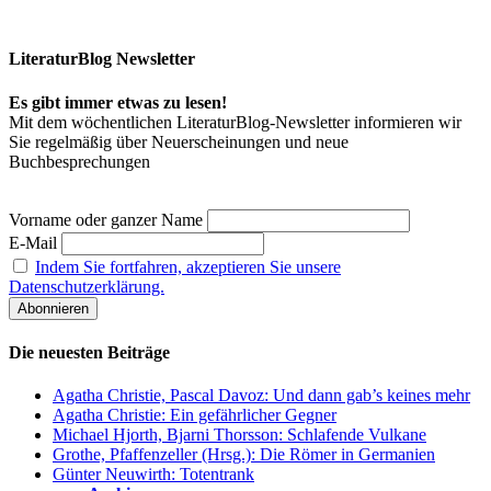
LiteraturBlog Newsletter
Es gibt immer etwas zu lesen!
Mit dem wöchentlichen LiteraturBlog-Newsletter informieren wir
Sie regelmäßig über Neuerscheinungen und neue
Buchbesprechungen
Vorname oder ganzer Name
E-Mail
Indem Sie fortfahren, akzeptieren Sie unsere
Datenschutzerklärung.
Die neuesten Beiträge
Agatha Christie, Pascal Davoz: Und dann gab’s keines mehr
Agatha Christie: Ein gefährlicher Gegner
Michael Hjorth, Bjarni Thorsson: Schlafende Vulkane
Grothe, Pfaffenzeller (Hrsg.): Die Römer in Germanien
Günter Neuwirth: Totentrank