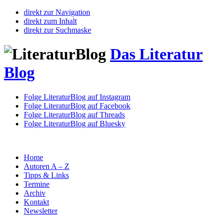
direkt zur Navigation
direkt zum Inhalt
direkt zur Suchmaske
Das Literatur
Blog
Folge LiteraturBlog auf Instagram
Folge LiteraturBlog auf Facebook
Folge LiteraturBlog auf Threads
Folge LiteraturBlog auf Bluesky
Home
Autoren A – Z
Tipps & Links
Termine
Archiv
Kontakt
Newsletter