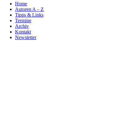
Home
Autoren A – Z
Tipps & Links
Termine
Archiv
Kontakt
Newsletter