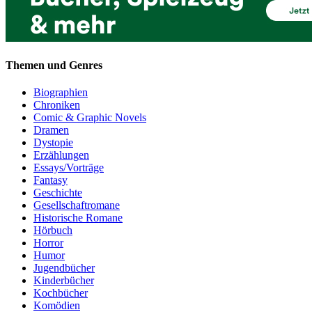
Themen und Genres
Biographien
Chroniken
Comic & Graphic Novels
Dramen
Dystopie
Erzählungen
Essays/Vorträge
Fantasy
Geschichte
Gesellschaftromane
Historische Romane
Hörbuch
Horror
Humor
Jugendbücher
Kinderbücher
Kochbücher
Komödien