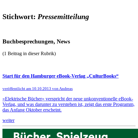
Stichwort:
Pressemitteilung
Buchbesprechungen, News
(1 Beitrag in dieser Rubrik)
Start für den Hamburger eBook-Verlag „CulturBooks“
veröffentlicht am 10.10.2013 von Andreas
»Elektrische Bücher« verspricht der neue unkonventionelle eBook-
Verlag, und was darunter zu verstehen ist, zeigt das erste Programm,
das Anfang Oktober erscheint.
weiter