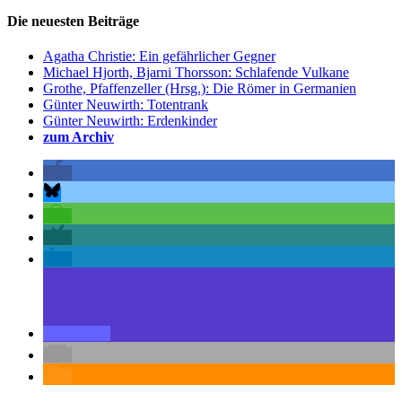
Die neuesten Beiträge
Agatha Christie: Ein gefährlicher Gegner
Michael Hjorth, Bjarni Thorsson: Schlafende Vulkane
Grothe, Pfaffenzeller (Hrsg.): Die Römer in Germanien
Günter Neuwirth: Totentrank
Günter Neuwirth: Erdenkinder
zum Archiv