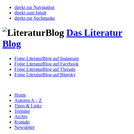
direkt zur Navigation
direkt zum Inhalt
direkt zur Suchmaske
Das Literatur
Blog
Folge LiteraturBlog auf Instagram
Folge LiteraturBlog auf Facebook
Folge LiteraturBlog auf Threads
Folge LiteraturBlog auf Bluesky
Home
Autoren A – Z
Tipps & Links
Termine
Archiv
Kontakt
Newsletter