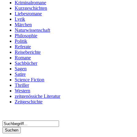
Kriminalromane
Kurzgeschichten
Liebesromane
Lyrik
Märchen
Naturwissenschaft
Philosophie
Politik
Referate
Reiseberichte
Romane
Sachbücher
Sagen
Satire
Science Fiction
Thriller
Western
zeitgenössiche Literatur
Zeitgeschichte