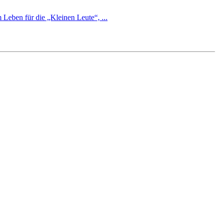
 Leben für die „Kleinen Leute“, ...