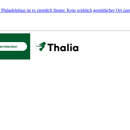
Philadelphias ist es ziemlich finster. Kein wirklich gemütlicher Ort zum