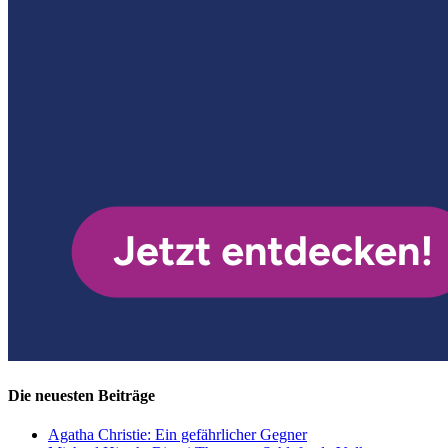
Die neuesten Beiträge
Agatha Christie: Ein gefährlicher Gegner