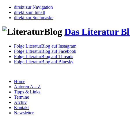
direkt zur Navigation
direkt zum Inhalt
direkt zur Suchmaske
Das Literatur B
Folge LiteraturBlog auf Instagram
Folge LiteraturBlog auf Facebook
Folge LiteraturBlog auf Threads
Folge LiteraturBlog auf Bluesky
Home
Autoren A – Z
Tipps & Links
Termine
Archiv
Kontakt
Newsletter