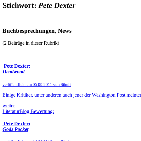
Stichwort:
Pete Dexter
Buchbesprechungen, News
(2 Beiträge in dieser Rubrik)
Pete Dexter:
Deadwood
veröffentlicht am 05.09.2011 von Sündi
Einige Kritiker, unter anderen auch jener der Washington Post mein
weiter
LiteraturBlog Bewertung:
Pete Dexter:
Gods Pocket