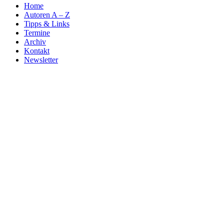
Home
Autoren A – Z
Tipps & Links
Termine
Archiv
Kontakt
Newsletter