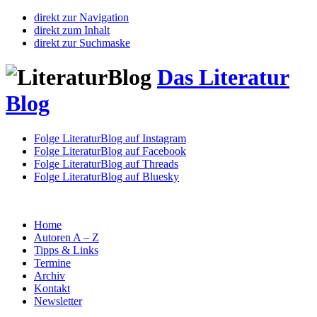
direkt zur Navigation
direkt zum Inhalt
direkt zur Suchmaske
Das Literatur
Blog
Folge LiteraturBlog auf Instagram
Folge LiteraturBlog auf Facebook
Folge LiteraturBlog auf Threads
Folge LiteraturBlog auf Bluesky
Home
Autoren A – Z
Tipps & Links
Termine
Archiv
Kontakt
Newsletter