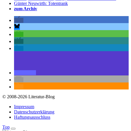
Günter Neuwirth: Totentrank
zum Archiv
© 2008-2026 Literatur-Blog
Impressum
Datenschutzerklärung
Haftungsausschluss
Top