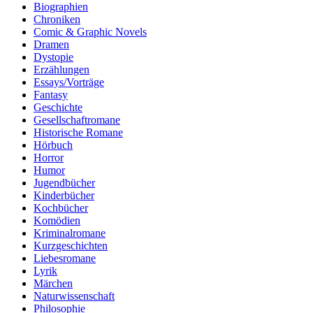
Biographien
Chroniken
Comic & Graphic Novels
Dramen
Dystopie
Erzählungen
Essays/Vorträge
Fantasy
Geschichte
Gesellschaftromane
Historische Romane
Hörbuch
Horror
Humor
Jugendbücher
Kinderbücher
Kochbücher
Komödien
Kriminalromane
Kurzgeschichten
Liebesromane
Lyrik
Märchen
Naturwissenschaft
Philosophie