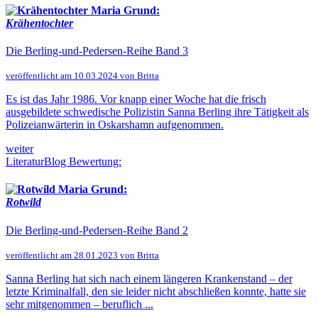
Maria Grund:
Krähentochter
Die Berling-und-Pedersen-Reihe Band 3
veröffentlicht am 10.03.2024 von Britta
Es ist das Jahr 1986. Vor knapp einer Woche hat die frisch
ausgebildete schwedische Polizistin Sanna Berling ihre Tätigkeit als
Polizeianwärterin in Oskarshamn aufgenommen.
weiter
LiteraturBlog Bewertung:
Maria Grund:
Rotwild
Die Berling-und-Pedersen-Reihe Band 2
veröffentlicht am 28.01.2023 von Britta
Sanna Berling hat sich nach einem längeren Krankenstand – der
letzte Kriminalfall, den sie leider nicht abschließen konnte, hatte sie
sehr mitgenommen – beruflich ...