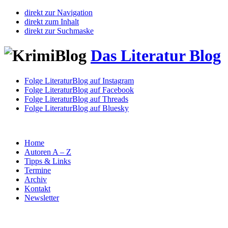
direkt zur Navigation
direkt zum Inhalt
direkt zur Suchmaske
Das Literatur Blog
Folge LiteraturBlog auf Instagram
Folge LiteraturBlog auf Facebook
Folge LiteraturBlog auf Threads
Folge LiteraturBlog auf Bluesky
Home
Autoren A – Z
Tipps & Links
Termine
Archiv
Kontakt
Newsletter