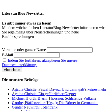
LiteraturBlog Newsletter
Es gibt immer etwas zu lesen!
Mit dem wöchentlichen LiteraturBlog-Newsletter informieren wir
Sie regelmäßig über Neuerscheinungen und neue
Buchbesprechungen
Vorname oder ganzer Name
E-Mail
Indem Sie fortfahren, akzeptieren Sie unsere
Datenschutzerklärung.
Die neuesten Beiträge
Agatha Christie, Pascal Davoz: Und dann gab’s keines mehr
Agatha Christie: Ein gefährlicher Gegner
Michael Hjorth, Bjarni Thorsson: Schlafende Vulkane
Grothe, Pfaffenzeller (Hrsg.): Die Römer in Germanien
Günter Neuwirth: Totentrank