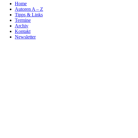
Home
Autoren A – Z
Tipps & Links
Termine
Archiv
Kontakt
Newsletter