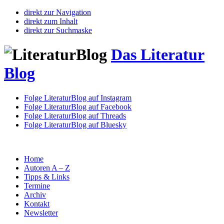
direkt zur Navigation
direkt zum Inhalt
direkt zur Suchmaske
Das Literatur
Blog
Folge LiteraturBlog auf Instagram
Folge LiteraturBlog auf Facebook
Folge LiteraturBlog auf Threads
Folge LiteraturBlog auf Bluesky
Home
Autoren A – Z
Tipps & Links
Termine
Archiv
Kontakt
Newsletter