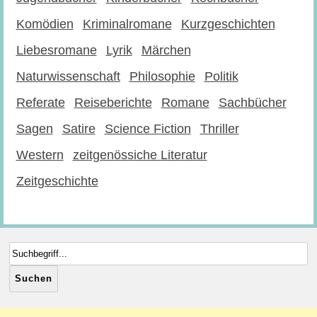
Komödien
Kriminalromane
Kurzgeschichten
Liebesromane
Lyrik
Märchen
Naturwissenschaft
Philosophie
Politik
Referate
Reiseberichte
Romane
Sachbücher
Sagen
Satire
Science Fiction
Thriller
Western
zeitgenössiche Literatur
Zeitgeschichte