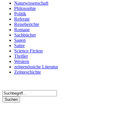
Naturwissenschaft
Philosophie
Politik
Referate
Reiseberichte
Romane
Sachbücher
Sagen
Satire
Science Fiction
Thriller
Western
zeitgenössiche Literatur
Zeitgeschichte