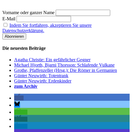
Vorname oder ganzer Name
E-Mail
Indem Sie fortfahren, akzeptieren Sie unsere
Datenschutzerklärung.
Die neuesten Beiträge
Agatha Christie: Ein gefährlicher Gegner
Michael Hjorth, Bjarni Thorsson: Schlafende Vulkane
Grothe, Pfaffenzeller (Hrsg.): Die Römer in Germanien
Günter Neuwirth: Totentrank
Günter Neuwirth: Erdenkinder
zum Archiv