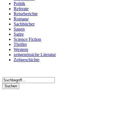
Politik
Referate
Reiseberichte
Romane
Sachbücher
Sagen
Satire
Science Fiction
Thriller
Western
zeitgenössiche Literatur
Zeitgeschichte