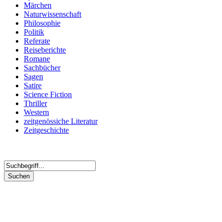
Märchen
Naturwissenschaft
Philosophie
Politik
Referate
Reiseberichte
Romane
Sachbücher
Sagen
Satire
Science Fiction
Thriller
Western
zeitgenössiche Literatur
Zeitgeschichte