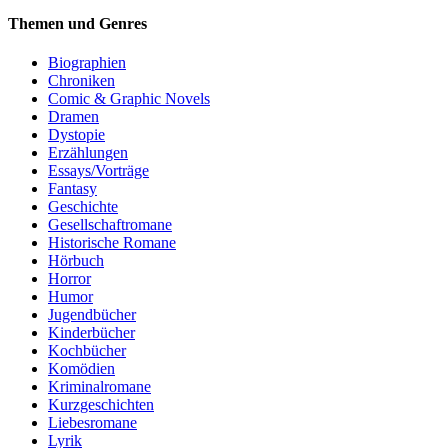
Themen und Genres
Biographien
Chroniken
Comic & Graphic Novels
Dramen
Dystopie
Erzählungen
Essays/Vorträge
Fantasy
Geschichte
Gesellschaftromane
Historische Romane
Hörbuch
Horror
Humor
Jugendbücher
Kinderbücher
Kochbücher
Komödien
Kriminalromane
Kurzgeschichten
Liebesromane
Lyrik