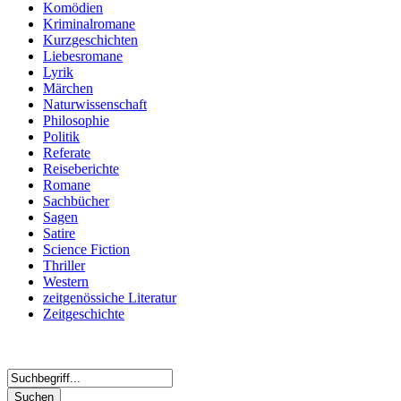
Komödien
Kriminalromane
Kurzgeschichten
Liebesromane
Lyrik
Märchen
Naturwissenschaft
Philosophie
Politik
Referate
Reiseberichte
Romane
Sachbücher
Sagen
Satire
Science Fiction
Thriller
Western
zeitgenössiche Literatur
Zeitgeschichte