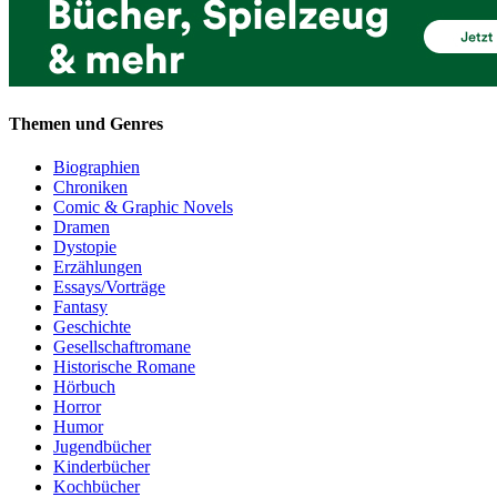
Themen und Genres
Biographien
Chroniken
Comic & Graphic Novels
Dramen
Dystopie
Erzählungen
Essays/Vorträge
Fantasy
Geschichte
Gesellschaftromane
Historische Romane
Hörbuch
Horror
Humor
Jugendbücher
Kinderbücher
Kochbücher