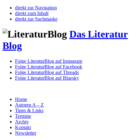
direkt zur Navigation
direkt zum Inhalt
direkt zur Suchmaske
Das Literatur
Blog
Folge LiteraturBlog auf Instagram
Folge LiteraturBlog auf Facebook
Folge LiteraturBlog auf Threads
Folge LiteraturBlog auf Bluesky
Home
Autoren A – Z
Tipps & Links
Termine
Archiv
Kontakt
Newsletter