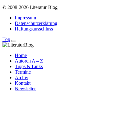
© 2008-2026 Literatur-Blog
Impressum
Datenschutzerklärung
Haftungsausschluss
Top
Home
Autoren A – Z
Tipps & Links
Termine
Archiv
Kontakt
Newsletter