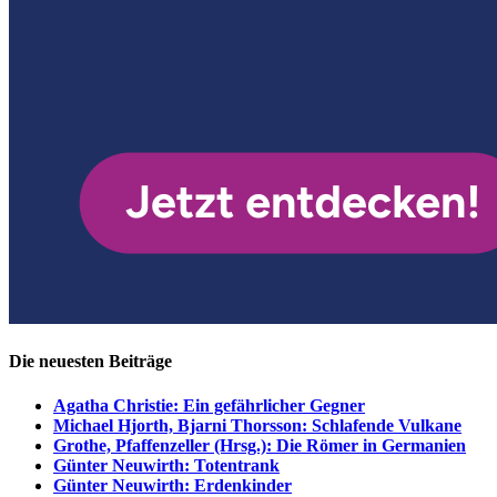
Die neuesten Beiträge
Agatha Christie: Ein gefährlicher Gegner
Michael Hjorth, Bjarni Thorsson: Schlafende Vulkane
Grothe, Pfaffenzeller (Hrsg.): Die Römer in Germanien
Günter Neuwirth: Totentrank
Günter Neuwirth: Erdenkinder