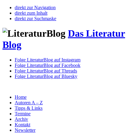
direkt zur Navigation
direkt zum Inhalt
direkt zur Suchmaske
Das Literatur
Blog
Folge LiteraturBlog auf Instagram
Folge LiteraturBlog auf Facebook
Folge LiteraturBlog auf Threads
Folge LiteraturBlog auf Bluesky
Home
Autoren A – Z
Tipps & Links
Termine
Archiv
Kontakt
Newsletter