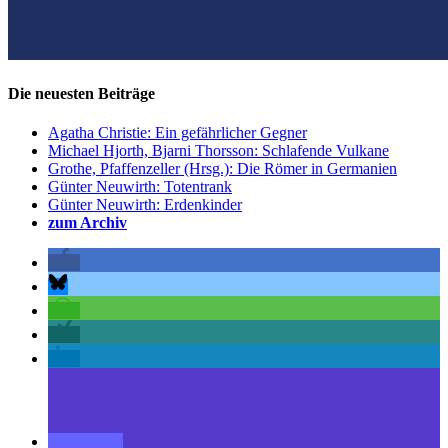
Die neuesten Beiträge
Agatha Christie: Ein gefährlicher Gegner
Michael Hjorth, Bjarni Thorsson: Schlafende Vulkane
Grothe, Pfaffenzeller (Hrsg.): Die Römer in Germanien
Günter Neuwirth: Totentrank
Günter Neuwirth: Erdenkinder
zum Archiv