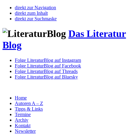
direkt zur Navigation
direkt zum Inhalt
direkt zur Suchmaske
Das Literatur
Blog
Folge LiteraturBlog auf Instagram
Folge LiteraturBlog auf Facebook
Folge LiteraturBlog auf Threads
Folge LiteraturBlog auf Bluesky
Home
Autoren A – Z
Tipps & Links
Termine
Archiv
Kontakt
Newsletter