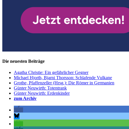
Die neuesten Beiträge
Agatha Christie: Ein gefährlicher Gegner
Michael Hjorth, Bjarni Thorsson: Schlafende Vulkane
Grothe, Pfaffenzeller (Hrsg.): Die Römer in Germanien
Günter Neuwirth: Totentrank
Günter Neuwirth: Erdenkinder
zum Archiv