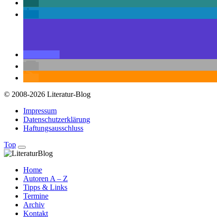
© 2008-2026 Literatur-Blog
Impressum
Datenschutzerklärung
Haftungsausschluss
Top
Home
Autoren A – Z
Tipps & Links
Termine
Archiv
Kontakt