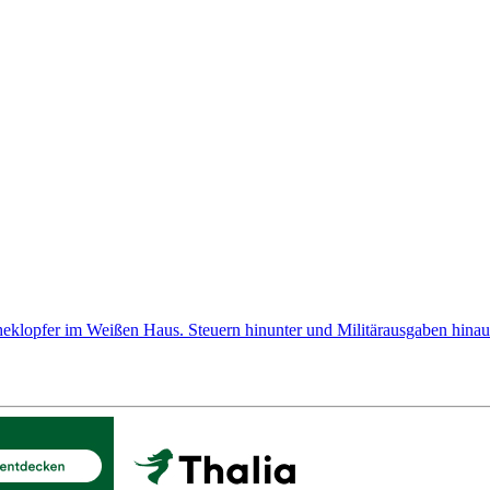
cheklopfer im Weißen Haus. Steuern hinunter und Militärausgaben hinauf