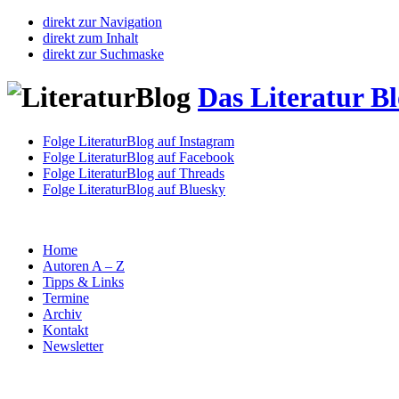
direkt zur Navigation
direkt zum Inhalt
direkt zur Suchmaske
Das Literatur B
Folge LiteraturBlog auf Instagram
Folge LiteraturBlog auf Facebook
Folge LiteraturBlog auf Threads
Folge LiteraturBlog auf Bluesky
Home
Autoren A – Z
Tipps & Links
Termine
Archiv
Kontakt
Newsletter