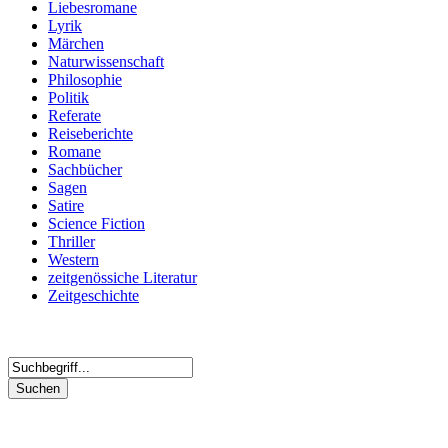
Liebesromane
Lyrik
Märchen
Naturwissenschaft
Philosophie
Politik
Referate
Reiseberichte
Romane
Sachbücher
Sagen
Satire
Science Fiction
Thriller
Western
zeitgenössiche Literatur
Zeitgeschichte