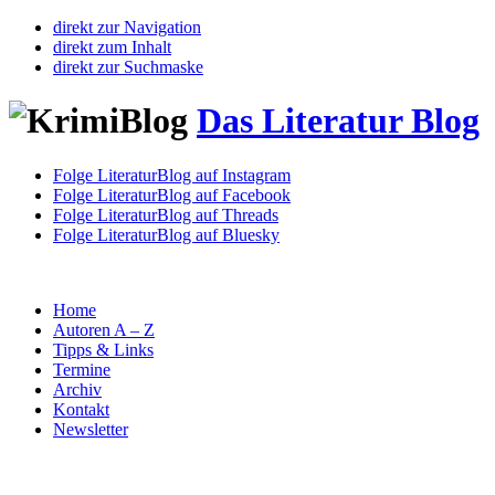
direkt zur Navigation
direkt zum Inhalt
direkt zur Suchmaske
Das Literatur Blog
Folge LiteraturBlog auf Instagram
Folge LiteraturBlog auf Facebook
Folge LiteraturBlog auf Threads
Folge LiteraturBlog auf Bluesky
Home
Autoren A – Z
Tipps & Links
Termine
Archiv
Kontakt
Newsletter