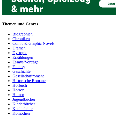
Themen und Genres
Biographien
Chroniken
Comic & Graphic Novels
Dramen
Dystopie
Erzählungen
Essays/Vorträge
Fantasy
Geschichte
Gesellschaftromane
Historische Romane
Hörbuch
Horror
Humor
Jugendbücher
Kinderbücher
Kochbücher
Komödien