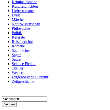
Kriminalromane
Kurzgeschichten
Liebesromane
Lyrik
Märchen
Naturwissenschaft
Philosophie
Politik
Referate
Reiseberichte
Romane
Sachbücher
Sagen
Satire
Science Fiction
Thriller
Western
zeitgenössiche Literatur
Zeitgeschichte