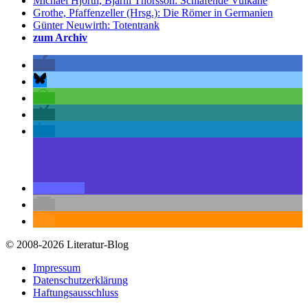
Michael Hjorth, Bjarni Thorsson: Schlafende Vulkane
Grothe, Pfaffenzeller (Hrsg.): Die Römer in Germanien
Günter Neuwirth: Totentrank
zum Archiv
© 2008-2026 Literatur-Blog
Impressum
Datenschutzerklärung
Haftungsausschluss