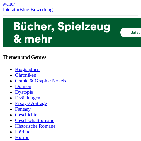
weiter
LiteraturBlog Bewertung:
Themen und Genres
Biographien
Chroniken
Comic & Graphic Novels
Dramen
Dystopie
Erzählungen
Essays/Vorträge
Fantasy
Geschichte
Gesellschaftromane
Historische Romane
Hörbuch
Horror