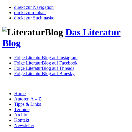
direkt zur Navigation
direkt zum Inhalt
direkt zur Suchmaske
Das Literatur
Blog
Folge LiteraturBlog auf Instagram
Folge LiteraturBlog auf Facebook
Folge LiteraturBlog auf Threads
Folge LiteraturBlog auf Bluesky
Home
Autoren A – Z
Tipps & Links
Termine
Archiv
Kontakt
Newsletter