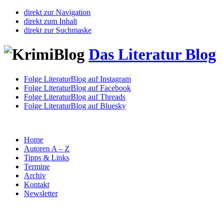
direkt zur Navigation
direkt zum Inhalt
direkt zur Suchmaske
Das Literatur Blog
Folge LiteraturBlog auf Instagram
Folge LiteraturBlog auf Facebook
Folge LiteraturBlog auf Threads
Folge LiteraturBlog auf Bluesky
Home
Autoren A – Z
Tipps & Links
Termine
Archiv
Kontakt
Newsletter