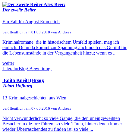
Alex Beer:
Der zweite Reiter
Ein Fall für August Emmerich
veröffentlicht am 01.08.2018 von Andreas
Kriminalromane, die in historischem Umfeld spielen, mag ich
einfach. Denn da kommt zur Spannung auch noch das Gefühl für
die Lebensumstände in der Vergangenheit hinzu; wenn es ...
weiter
LiteraturBlog Bewertung:
Edith Kneifl (Hrsg):
Tatort Hofburg
13 Kriminalgeschichten aus Wien
veröffentlicht am 07.06.2016 von Andreas
Nicht verwunderlich: so viele Gänge, die den uneingeweihten
Besucher in die Irre führen; so viele Türen, hinter denen immer
wieder Überraschendes zu finden ist; so viele ...