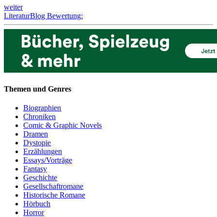
weiter
LiteraturBlog Bewertung:
Themen und Genres
Biographien
Chroniken
Comic & Graphic Novels
Dramen
Dystopie
Erzählungen
Essays/Vorträge
Fantasy
Geschichte
Gesellschaftromane
Historische Romane
Hörbuch
Horror