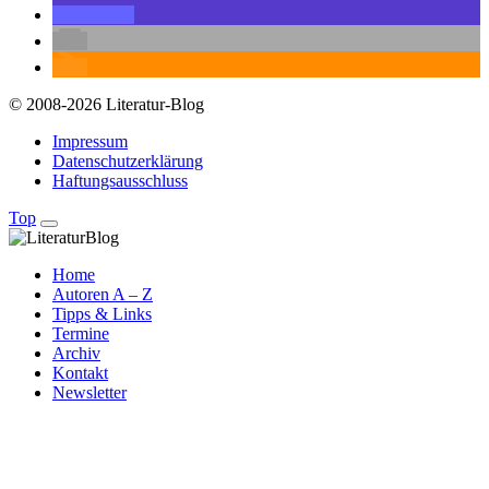
© 2008-2026 Literatur-Blog
Impressum
Datenschutzerklärung
Haftungsausschluss
Top
Home
Autoren A – Z
Tipps & Links
Termine
Archiv
Kontakt
Newsletter