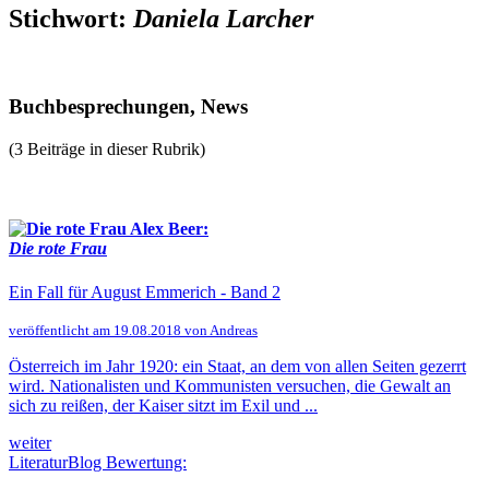
Stichwort:
Daniela Larcher
Buchbesprechungen, News
(3 Beiträge in dieser Rubrik)
Alex Beer:
Die rote Frau
Ein Fall für August Emmerich - Band 2
veröffentlicht am 19.08.2018 von Andreas
Österreich im Jahr 1920: ein Staat, an dem von allen Seiten gezerrt
wird. Nationalisten und Kommunisten versuchen, die Gewalt an
sich zu reißen, der Kaiser sitzt im Exil und ...
weiter
LiteraturBlog Bewertung: