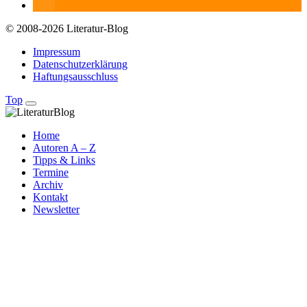
© 2008-2026 Literatur-Blog
Impressum
Datenschutzerklärung
Haftungsausschluss
Top
Home
Autoren A – Z
Tipps & Links
Termine
Archiv
Kontakt
Newsletter