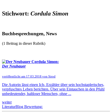
Stichwort:
Cordula Simon
Buchbesprechungen, News
(1 Beitrag in dieser Rubrik)
Cordula Simon:
Der Neubauer
veröffentlicht am 17.03.2018 von Sirod
Die Autorin lässt einen Ich- Erzähler über sein hochstaplerisches,
verpfuschtes Leben berichten. Über sein Eintauchen in den Pfuhl
unbedeutender, haltloser Menschen, ohne ...
weiter
LiteraturBlog Bewertung: