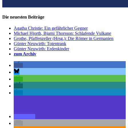
Die neuesten Beiträge
Agatha Christie: Ein gefährlicher Gegner
Michael Hjorth, Bjarni Thorsson: Schlafende Vulkane
Grothe, Pfaffenzeller (Hrsg.): Die Römer in Germanien
Günter Neuwirth: Totentrank
Günter Neuwirth: Erdenkinder
zum Archiv