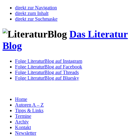
direkt zur Navigation
direkt zum Inhalt
direkt zur Suchmaske
Das Literatur
Blog
Folge LiteraturBlog auf Instagram
Folge LiteraturBlog auf Facebook
Folge LiteraturBlog auf Threads
Folge LiteraturBlog auf Bluesky
Home
Autoren A – Z
Tipps & Links
Termine
Archiv
Kontakt
Newsletter