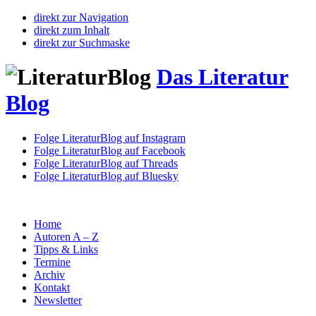
direkt zur Navigation
direkt zum Inhalt
direkt zur Suchmaske
Das Literatur
Blog
Folge LiteraturBlog auf Instagram
Folge LiteraturBlog auf Facebook
Folge LiteraturBlog auf Threads
Folge LiteraturBlog auf Bluesky
Home
Autoren A – Z
Tipps & Links
Termine
Archiv
Kontakt
Newsletter