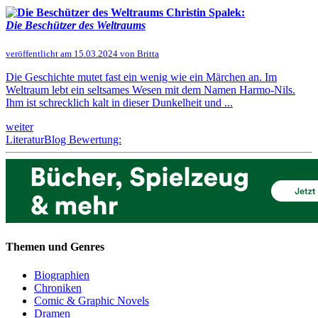
Christin Spalek:
Die Beschützer des Weltraums
veröffentlicht am 15.03.2024 von Britta
Die Geschichte mutet fast ein wenig wie ein Märchen an. Im
Weltraum lebt ein seltsames Wesen mit dem Namen Harmo-Nils.
Ihm ist schrecklich kalt in dieser Dunkelheit und ...
weiter
LiteraturBlog Bewertung:
Themen und Genres
Biographien
Chroniken
Comic & Graphic Novels
Dramen