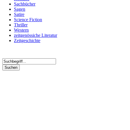
Sachbücher
Sagen
Satire
Science Fiction
Thriller
Western
zeitgenössiche Literatur
Zeitgeschichte