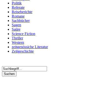
Politik
Referate
Reiseberichte
Romane
Sachbücher
Sagen
Satire
Science Fiction
Thriller
Western
zeitgenössiche Literatur
Zeitgeschichte