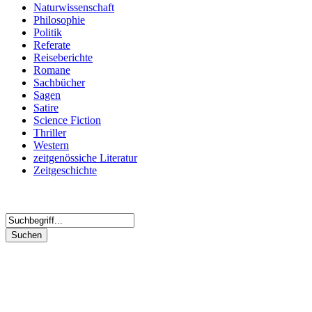
Naturwissenschaft
Philosophie
Politik
Referate
Reiseberichte
Romane
Sachbücher
Sagen
Satire
Science Fiction
Thriller
Western
zeitgenössiche Literatur
Zeitgeschichte