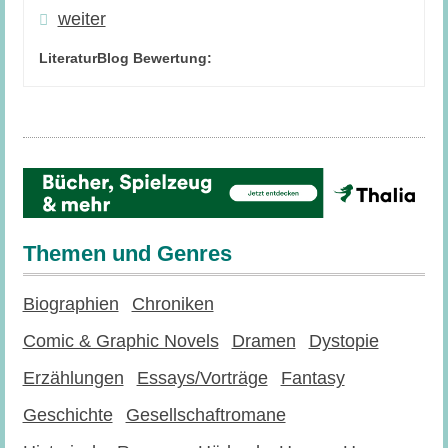
weiter
LiteraturBlog Bewertung:
Themen und Genres
Biographien
Chroniken
Comic & Graphic Novels
Dramen
Dystopie
Erzählungen
Essays/Vorträge
Fantasy
Geschichte
Gesellschaftromane