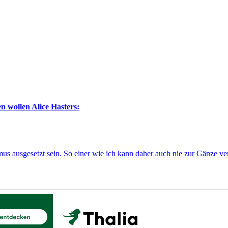
Alice Hasters:
us ausgesetzt sein. So einer wie ich kann daher auch nie zur Gänze ver