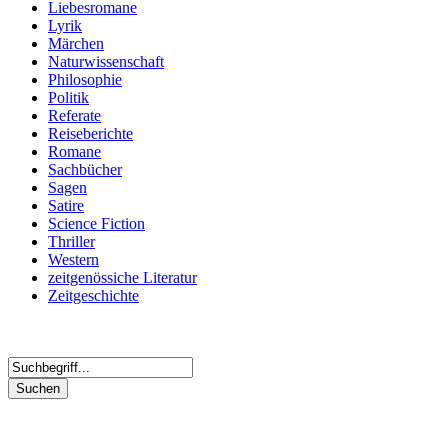
Liebesromane
Lyrik
Märchen
Naturwissenschaft
Philosophie
Politik
Referate
Reiseberichte
Romane
Sachbücher
Sagen
Satire
Science Fiction
Thriller
Western
zeitgenössiche Literatur
Zeitgeschichte