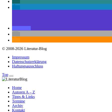
© 2008-2026 Literatur-Blog
Impressum
Datenschutzerklärung
Haftungsausschluss
Top
Home
Autoren A – Z
Tipps & Links
Termine
Archiv
Kontakt