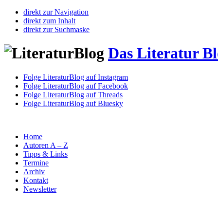
direkt zur Navigation
direkt zum Inhalt
direkt zur Suchmaske
Das Literatur B
Folge LiteraturBlog auf Instagram
Folge LiteraturBlog auf Facebook
Folge LiteraturBlog auf Threads
Folge LiteraturBlog auf Bluesky
Home
Autoren A – Z
Tipps & Links
Termine
Archiv
Kontakt
Newsletter