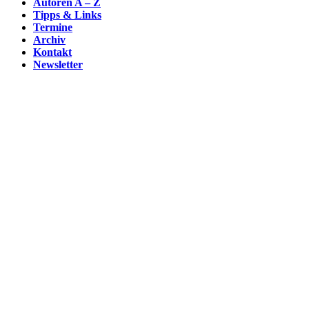
Autoren A – Z
Tipps & Links
Termine
Archiv
Kontakt
Newsletter