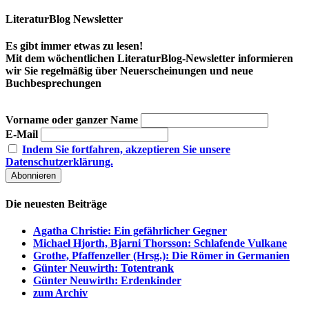
LiteraturBlog Newsletter
Es gibt immer etwas zu lesen!
Mit dem wöchentlichen LiteraturBlog-Newsletter informieren
wir Sie regelmäßig über Neuerscheinungen und neue
Buchbesprechungen
Vorname oder ganzer Name
E-Mail
Indem Sie fortfahren, akzeptieren Sie unsere
Datenschutzerklärung.
Die neuesten Beiträge
Agatha Christie: Ein gefährlicher Gegner
Michael Hjorth, Bjarni Thorsson: Schlafende Vulkane
Grothe, Pfaffenzeller (Hrsg.): Die Römer in Germanien
Günter Neuwirth: Totentrank
Günter Neuwirth: Erdenkinder
zum Archiv