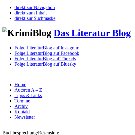
direkt zur Navigation
direkt zum Inhalt
direkt zur Suchmaske
Das Literatur Blog
Folge LiteraturBlog auf Instagram
Folge LiteraturBlog auf Facebook
Folge LiteraturBlog auf Threads
Folge LiteraturBlog auf Bluesky
Home
Autoren A – Z
Tipps & Links
Termine
Archiv
Kontakt
Newsletter
Buchbesprechung/Rezension: