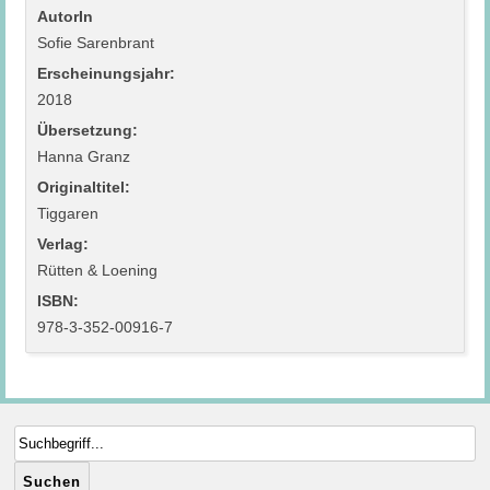
AutorIn
Sofie Sarenbrant
Erscheinungsjahr:
2018
Übersetzung:
Hanna Granz
Originaltitel:
Tiggaren
Verlag:
Rütten & Loening
ISBN:
978-3-352-00916-7