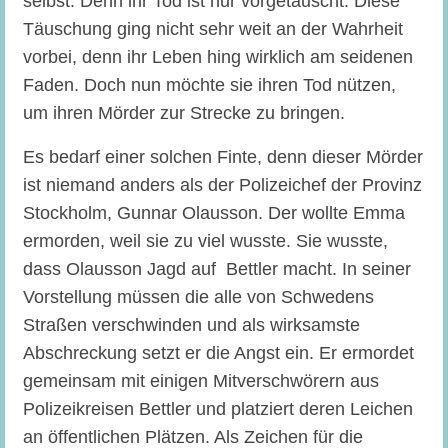
selbst. Denn ihr Tod ist nur vorgetäuscht. Diese
Täuschung ging nicht sehr weit an der Wahrheit
vorbei, denn ihr Leben hing wirklich am seidenen
Faden. Doch nun möchte sie ihren Tod nützen,
um ihren Mörder zur Strecke zu bringen.
Es bedarf einer solchen Finte, denn dieser Mörder
ist niemand anders als der Polizeichef der Provinz
Stockholm, Gunnar Olausson. Der wollte Emma
ermorden, weil sie zu viel wusste. Sie wusste,
dass Olausson Jagd auf Bettler macht. In seiner
Vorstellung müssen die alle von Schwedens
Straßen verschwinden und als wirksamste
Abschreckung setzt er die Angst ein. Er ermordet
gemeinsam mit einigen Mitverschwörern aus
Polizeikreisen Bettler und platziert deren Leichen
an öffentlichen Plätzen. Als Zeichen für die