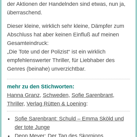
der Aktionen der Handelnden sind etwas, nun ja,
überraschend.
Dieser kleine, wirklich sehr kleine, Dämpfer zum
Abschluss hat aber keinen Einfluß auf meinen
Gesamteindruck:
„Die Tote und der Polizist“ ist ein wirklich
empfehlenswerter Thriller, für Liebhaber des
Genres (beinahe) unverzichtbar.
mehr zu den Stichworten:
Hanna Granz
,
Schweden
,
Sofie Sarenbrant
,
Thriller
,
Verlag Rütten & Loening
:
Sofie Sarenbrant: Schuld – Emma Sköld und
der tote Junge
Deon Meyer: Der Tag des Skorpions