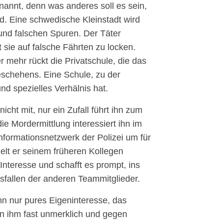
nannt, denn was anderes soll es sein,
. Eine schwedische Kleinstadt wird
und falschen Spuren. Der Täter
t sie auf falsche Fährten zu locken.
 mehr rückt die Privatschule, die das
eschehens. Eine Schule, zu der
d spezielles Verhälnis hat.
icht mit, nur ein Zufall führt ihn zum
ie Mordermittlung interessiert ihn im
nformationsnetzwerk der Polizei um für
ielt er seinem früheren Kollegen
Interesse und schafft es prompt, ins
allen der anderen Teammitglieder.
nn nur pures Eigeninteresse, das
n ihm fast unmerklich und gegen