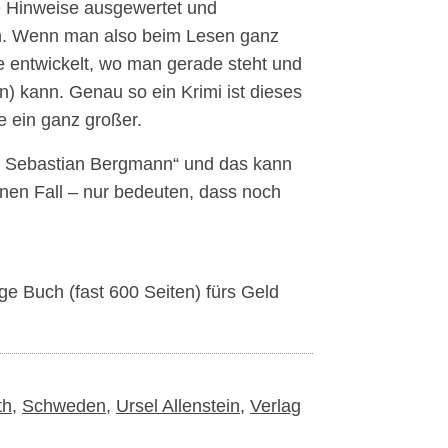
ie Hinweise ausgewertet und
n. Wenn man also beim Lesen ganz
e entwickelt, wo man gerade steht und
) kann. Genau so ein Krimi ist dieses
e ein ganz großer.
des Sebastian Bergmann“ und das kann
nen Fall – nur bedeuten, dass noch
ge Buch (fast 600 Seiten) fürs Geld
th
,
Schweden
,
Ursel Allenstein
,
Verlag