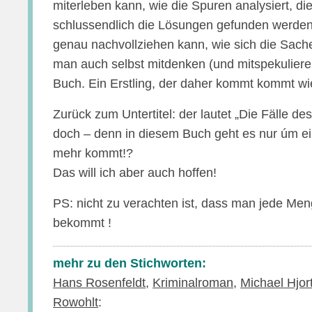
miterleben kann, wie die Spuren analysiert, d
schlussendlich die Lösungen gefunden werde
genau nachvollziehen kann, wie sich die Sach
man auch selbst mitdenken (und mitspekulieren
Buch. Ein Erstling, der daher kommt kommt wi
Zurück zum Untertitel: der lautet „Die Fälle 
doch – denn in diesem Buch geht es nur úm ei
mehr kommt!?
Das will ich aber auch hoffen!
PS: nicht zu verachten ist, dass man jede Men
bekommt !
mehr zu den Stichworten:
Hans Rosenfeldt
,
Kriminalroman
,
Michael Hjor
Rowohlt
: