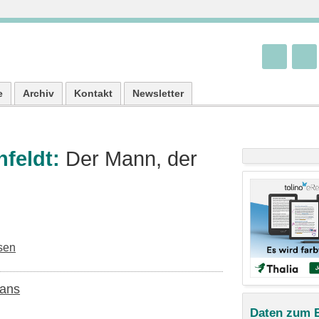
e
Archiv
Kontakt
Newsletter
nfeldt:
Der Mann, der
sen
Hans
Daten zum 