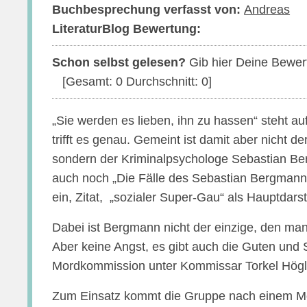
Buchbesprechung verfasst von:
Andreas
LiteraturBlog Bewertung:
Schon selbst gelesen?
Gib hier Deine Bewer
[Gesamt:
0
Durchschnitt:
0
]
„Sie werden es lieben, ihn zu hassen“ steht a
trifft es genau. Gemeint ist damit aber nicht der 
sondern der Kriminalpsychologe Sebastian Ber
auch noch „Die Fälle des Sebastian Bergmann“ 
ein, Zitat, „sozialer Super-Gau“ als Hauptdarst
Dabei ist Bergmann nicht der einzige, den ma
Aber keine Angst, es gibt auch die Guten und 
Mordkommission unter Kommissar Torkel Högl
Zum Einsatz kommt die Gruppe nach einem Mo