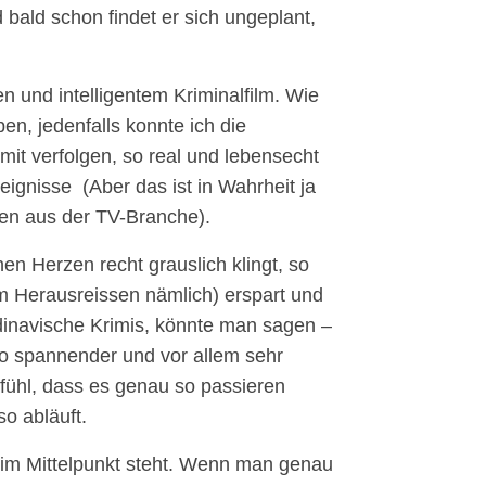
 bald schon findet er sich ungeplant,
en und intelligentem Kriminalfilm. Wie
, jedenfalls konnte ich die
mit verfolgen, so real und lebensecht
eignisse (Aber das ist in Wahrheit ja
en aus der TV-Branche).
n Herzen recht grauslich klingt, so
um Herausreissen nämlich) erspart und
ndinavische Krimis, könnte man sagen –
o spannender und vor allem sehr
efühl, dass es genau so passieren
so abläuft.
t im Mittelpunkt steht. Wenn man genau