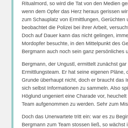
Ritualmord, so wird die Tat von den Medien ge
wenn dem Opfer das Herz heraus gerissen wird
zum Schauplatz von Ermittlungen, Gerüchten 
beobachtet die Polizei bei ihrer Arbeit, versuch
Doch auf Dauer kann das nicht gelingen, immer
Mordopfer besuchte, in den Mittelpunkt des G
Bergmann auch noch sein ganz persönliches un
Bergmann, der Ungustl, ermittelt zunächst gar n
Ermittlungsteam. Er hat seine eigenen Pläne, d
Grunde überhaupt nicht, doch er braucht das I
sich selbst Informationen zu sammeln. Also sp
Höglund ungeniert eine Charade vor, heuchelt 
Team aufgenommen zu werden. Sehr zum Missf
Doch das Unerwartete tritt ein: war es zu Begi
Bergmann zum Team stossen ließ, so wächst i