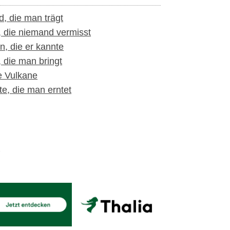
d, die man trägt
, die niemand vermisst
n, die er kannte
, die man bringt
e Vulkane
te, die man erntet
t