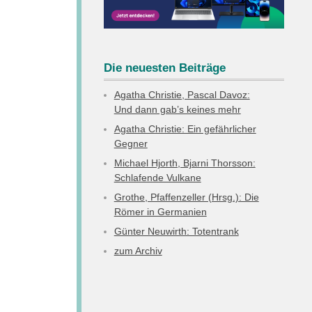
Die neuesten Beiträge
Agatha Christie, Pascal Davoz:
Und dann gab’s keines mehr
Agatha Christie: Ein gefährlicher
Gegner
Michael Hjorth, Bjarni Thorsson:
Schlafende Vulkane
Grothe, Pfaffenzeller (Hrsg.): Die
Römer in Germanien
Günter Neuwirth: Totentrank
zum Archiv