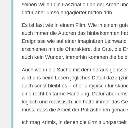
seinen Willen die Faszination an der Arbeit und
dafür aber umso engagierter mitten drin.
Es ist fast wie in einem Film. Wie in einem gut
auch immer die Autoren das hinbekommen haben
Ereignisse wie auf einer imaginären Leinwand 
erschienen mir die Charaktere, die Orte, die Er
auch kein Wunder, immerhin kommen die beid
Auch wenn die Sache mit dem heraus gerissene
wird uns beim Lesen jegliches Detail dazu (z
auch sonst bleibt es – eher untypisch für ska
eine recht blutarme Handlung. Dafür aber ums
logisch und realistisch: ich hatte immer das G
muss, dass die Arbeit der PolizistInnen genau 
Ich mag Krimis, in denen die Ermittlungsarbei