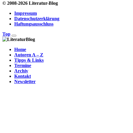
© 2008-2026 Literatur-Blog
Impressum
Datenschutzerklärung
Haftungsausschluss
Top
Home
Autoren A – Z
Tipps & Links
Termine
Archiv
Kontakt
Newsletter