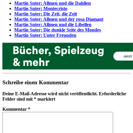
Martin Suter: Allmen und die Dahlien
Martin Suter: Montecristo
Martin Suter: Die Zeit, die Zeit
Martin Suter: Allmen und der rosa Diamant
Martin Suter: Allmen und die Libellen
Martin Suter: Die dunkle Seite des Mondes
Martin Suter: Unter Freunden
Schreibe einen Kommentar
Deine E-Mail-Adresse wird nicht veröffentlicht.
Erforderliche
Felder sind mit
*
markiert
Kommentar
*