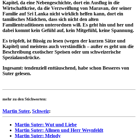
Kapitel, da eine Nebengeschichte, dort ein Ausflug in die
Wirtschaftkrise, da die Verzweiflung von Maravan, der seiner
Familie auf Sri Lanka nicht wirklich helfen kann, dort ein
tamilisches Mädchen, dass sich nicht den alten
Familientraditionen unterordnen will. Es geht hin und her und
dabei kommt kein Gefühl auf, kein Mitgefühl, keine Spannung.
Es tröpfelt, ist flüssig zu lesen (wegen der kurzen Sätze und
Kapitel) und meistens auch verständlich – außer es geht um die
Beschreibung exotischer Speisen oder um schweizerische
Spezialausdrücke.
Ingesamt: tendenziell enttäuschend, habe schon Besseres von
Suter gelesen.
mehr zu den Stichworten:
Martin Suter
,
Schweiz
:
Martin Suter: Wut und Liebe
Martin Suter: Allmen und Herr Weynfeldt
Martin Suter: Melody