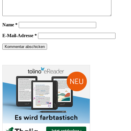
Name
*
E-Mail-Adresse
*