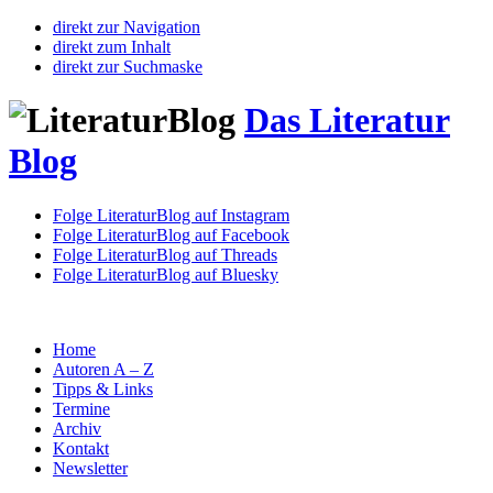
direkt zur Navigation
direkt zum Inhalt
direkt zur Suchmaske
Das Literatur
Blog
Folge LiteraturBlog auf Instagram
Folge LiteraturBlog auf Facebook
Folge LiteraturBlog auf Threads
Folge LiteraturBlog auf Bluesky
Home
Autoren A – Z
Tipps & Links
Termine
Archiv
Kontakt
Newsletter