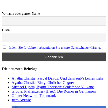
Vorname oder ganzer Name
E-Mail
Indem Sie fortfahren, akzeptieren Sie unsere Datenschutzerklärung.
Die neuesten Beiträge
Agatha Christie, Pascal Davoz: Und dann gab’s keines mehr
Agatha Christie: Ein gefährlicher Gegner
Michael Hjorth, Bjarni Thorsson: Schlafende Vulkane
Grothe, Pfaffenzeller (Hrsg.): Die Römer in Germanien
Günter Neuwirth: Totentrank
zum Archiv