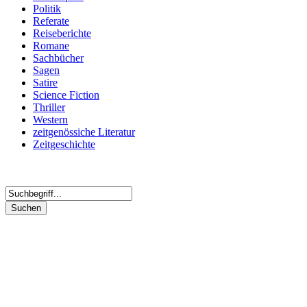
Politik
Referate
Reiseberichte
Romane
Sachbücher
Sagen
Satire
Science Fiction
Thriller
Western
zeitgenössiche Literatur
Zeitgeschichte