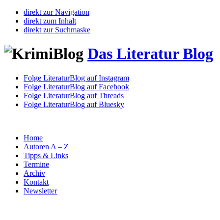
direkt zur Navigation
direkt zum Inhalt
direkt zur Suchmaske
Das Literatur Blog
Folge LiteraturBlog auf Instagram
Folge LiteraturBlog auf Facebook
Folge LiteraturBlog auf Threads
Folge LiteraturBlog auf Bluesky
Home
Autoren A – Z
Tipps & Links
Termine
Archiv
Kontakt
Newsletter