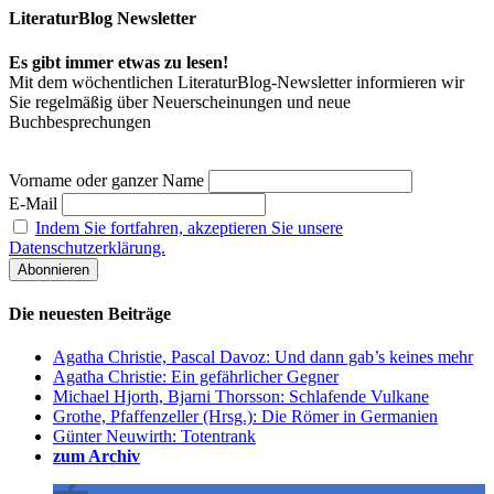
LiteraturBlog Newsletter
Es gibt immer etwas zu lesen!
Mit dem wöchentlichen LiteraturBlog-Newsletter informieren wir
Sie regelmäßig über Neuerscheinungen und neue
Buchbesprechungen
Vorname oder ganzer Name
E-Mail
Indem Sie fortfahren, akzeptieren Sie unsere
Datenschutzerklärung.
Die neuesten Beiträge
Agatha Christie, Pascal Davoz: Und dann gab’s keines mehr
Agatha Christie: Ein gefährlicher Gegner
Michael Hjorth, Bjarni Thorsson: Schlafende Vulkane
Grothe, Pfaffenzeller (Hrsg.): Die Römer in Germanien
Günter Neuwirth: Totentrank
zum Archiv