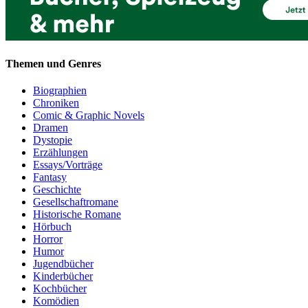
Themen und Genres
Biographien
Chroniken
Comic & Graphic Novels
Dramen
Dystopie
Erzählungen
Essays/Vorträge
Fantasy
Geschichte
Gesellschaftromane
Historische Romane
Hörbuch
Horror
Humor
Jugendbücher
Kinderbücher
Kochbücher
Komödien