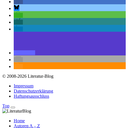
© 2008-2026 Literatur-Blog
Impressum
Datenschutzerklärung
Haftungsausschluss
Top
Home
Autoren A – Z