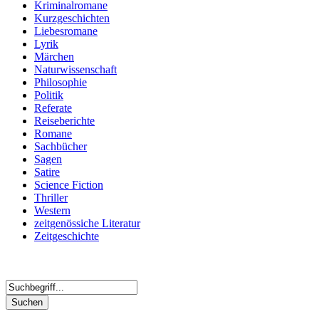
Kriminalromane
Kurzgeschichten
Liebesromane
Lyrik
Märchen
Naturwissenschaft
Philosophie
Politik
Referate
Reiseberichte
Romane
Sachbücher
Sagen
Satire
Science Fiction
Thriller
Western
zeitgenössiche Literatur
Zeitgeschichte