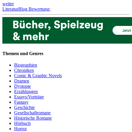
weiter
LiteraturBlog Bewertung:
Themen und Genres
Biographien
Chroniken
Comic & Graphic Novels
Dramen
Dystopie
Erzählungen
Essays/Vorträge
Fantasy
Geschichte
Gesellschaftromane
Historische Romane
Hörbuch
Horror