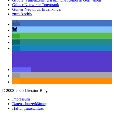
Grothe, Pfaffenzeller (Hrsg.): Die Römer in Germanien
Günter Neuwirth: Totentrank
Günter Neuwirth: Erdenkinder
zum Archiv
© 2008-2026 Literatur-Blog
Impressum
Datenschutzerklärung
Haftungsausschluss