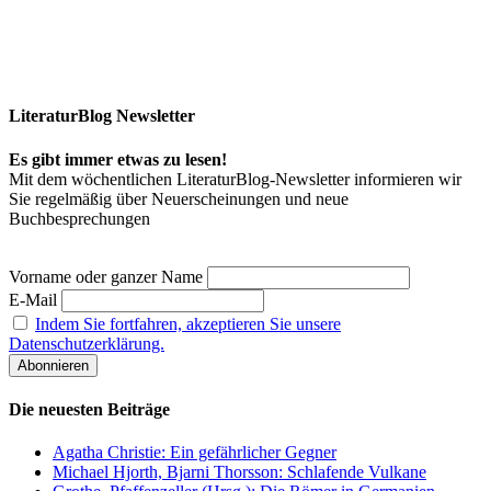
LiteraturBlog Newsletter
Es gibt immer etwas zu lesen!
Mit dem wöchentlichen LiteraturBlog-Newsletter informieren wir
Sie regelmäßig über Neuerscheinungen und neue
Buchbesprechungen
Vorname oder ganzer Name
E-Mail
Indem Sie fortfahren, akzeptieren Sie unsere
Datenschutzerklärung.
Die neuesten Beiträge
Agatha Christie: Ein gefährlicher Gegner
Michael Hjorth, Bjarni Thorsson: Schlafende Vulkane