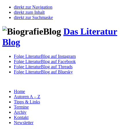
direkt zur Navigation
direkt zum Inhalt
direkt zur Suchmaske
Das Literatur
Blog
Folge LiteraturBlog auf Instagram
Folge LiteraturBlog auf Facebook
Folge LiteraturBlog auf Threads
Folge LiteraturBlog auf Bluesky
Home
Autoren A – Z
Tipps & Links
Termine
Archiv
Kontakt
Newsletter