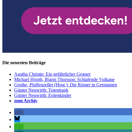
Die neuesten Beiträge
Agatha Christie: Ein gefährlicher Gegner
Michael Hjorth, Bjarni Thorsson: Schlafende Vulkane
Grothe, Pfaffenzeller (Hrsg.): Die Römer in Germanien
Günter Neuwirth: Totentrank
Günter Neuwirth: Erdenkinder
zum Archiv