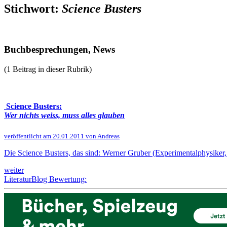
Stichwort:
Science Busters
Buchbesprechungen, News
(1 Beitrag in dieser Rubrik)
Science Busters:
Wer nichts weiss, muss alles glauben
veröffentlicht am 20.01.2011 von Andreas
Die Science Busters, das sind: Werner Gruber (Experimentalphysiker
weiter
LiteraturBlog Bewertung: