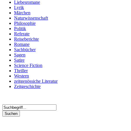
Liebesromane
Lyrik
Märchen
Naturwissenschaft
Philosophie
Politik
Referate
Reiseberichte
Romane
Sachbücher
Sagen
Satire
Science Fiction
Thriller
Western
zeitgenössiche Literatur
Zeitgeschichte