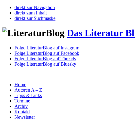
direkt zur Navigation
direkt zum Inhalt
direkt zur Suchmaske
Das Literatur B
Folge LiteraturBlog auf Instagram
Folge LiteraturBlog auf Facebook
Folge LiteraturBlog auf Threads
Folge LiteraturBlog auf Bluesky
Home
Autoren A – Z
Tipps & Links
Termine
Archiv
Kontakt
Newsletter