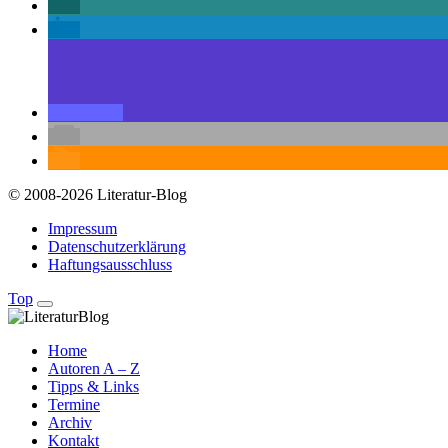
© 2008-2026 Literatur-Blog
Impressum
Datenschutzerklärung
Haftungsausschluss
Top
Home
Autoren A – Z
Tipps & Links
Termine
Archiv
Kontakt