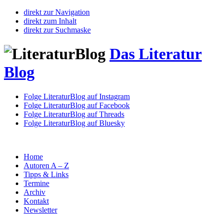
direkt zur Navigation
direkt zum Inhalt
direkt zur Suchmaske
Das Literatur
Blog
Folge LiteraturBlog auf Instagram
Folge LiteraturBlog auf Facebook
Folge LiteraturBlog auf Threads
Folge LiteraturBlog auf Bluesky
Home
Autoren A – Z
Tipps & Links
Termine
Archiv
Kontakt
Newsletter